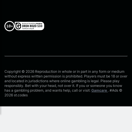
Copyright © 2026 Reproduction in whole or in part in any form or medium
without express written permission is prohibited. Players must be 18 or over
and located in jurisdictions where online gambling is legal. Please play
responsibly. Bet with your head, not over it. If you or someone you know
has a gambling problem, and wants help, call or visit:
Gamcare
. #Ads ©
2026 st.codes