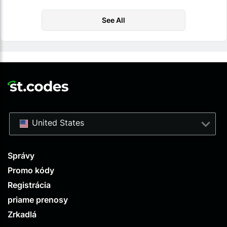
See All
United States
Správy
Promo kódy
Registrácia
priame prenosy
Zrkadlá