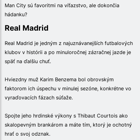
Man City sú favoritmi na víťazstvo, ale dokončia
hádanku?
Real Madrid
Real Madrid je jedným z najuznávanejších futbalových
klubov v histórii a po minuloročnej zázračnej jazde je
späť na ďalšiu chuť.
Hviezdny muž Karim Benzema bol obrovským
faktorom ich úspechu v minulej sezóne, konkrétne vo
vyraďovacích fázach súťaže.
Spojte jeho hrdinské výkony s Thibaut Courtois ako
skalopevným brankárom a máte tím, ktorý je ochotný
hrať o svoj odznak.