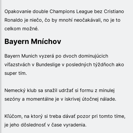
Opakovanie double Champions League bez Cristiano
Ronaldo je niečo, čo by mnohí neočakávali, no je to
celkom možné.
Bayern Mníchov
Bayern Munich vyzerá po dvoch dominujúcich
víťazstvách v Bundeslige v posledných týždňoch ako
super tím.
Nemecký klub sa snažil udržať si formu z minulej
sezóny a momentálne je v iskrivej útočnej nálade.
Kľúčom, na ktorý si treba dávať pozor pri tomto tíme,
je jeho dôslednosť v čase vyradenia.