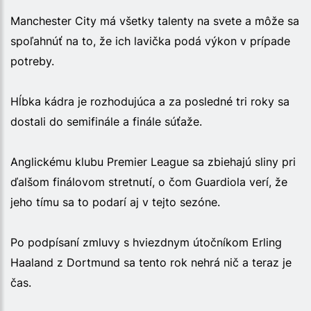
Manchester City má všetky talenty na svete a môže sa
spoľahnúť na to, že ich lavička podá výkon v prípade
potreby.
Hĺbka kádra je rozhodujúca a za posledné tri roky sa
dostali do semifinále a finále súťaže.
Anglickému klubu Premier League sa zbiehajú sliny pri
ďalšom finálovom stretnutí, o čom Guardiola verí, že
jeho tímu sa to podarí aj v tejto sezóne.
Po podpísaní zmluvy s hviezdnym útočníkom Erling
Haaland z Dortmund sa tento rok nehrá nič a teraz je
čas.