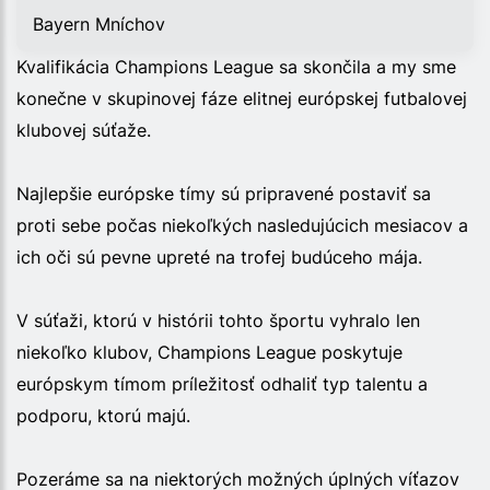
Bayern Mníchov
Kvalifikácia Champions League sa skončila a my sme
konečne v skupinovej fáze elitnej európskej futbalovej
klubovej súťaže.
Najlepšie európske tímy sú pripravené postaviť sa
proti sebe počas niekoľkých nasledujúcich mesiacov a
ich oči sú pevne upreté na trofej budúceho mája.
V súťaži, ktorú v histórii tohto športu vyhralo len
niekoľko klubov, Champions League poskytuje
európskym tímom príležitosť odhaliť typ talentu a
podporu, ktorú majú.
Pozeráme sa na niektorých možných úplných víťazov