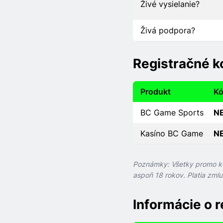
Živé vysielanie?
Živá podpora?
Registračné 
Produkt
Kó
BC Game Sports
N
Kasíno BC Game
N
Poznámky: Všetky promo kó
aspoň 18 rokov. Platia zml
Informácie o r