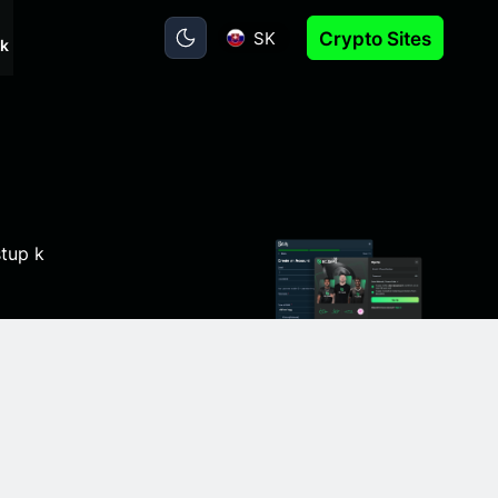
SK
Crypto Sites
vk
stup k