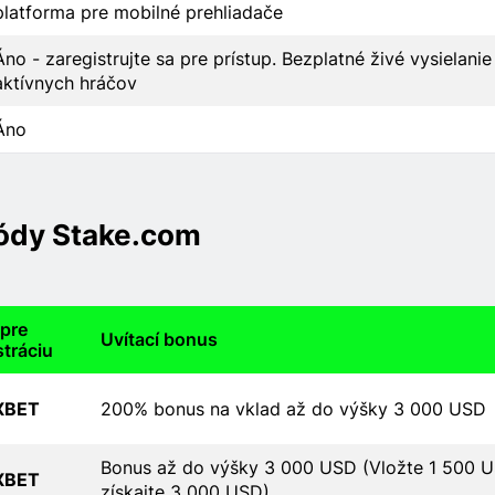
platforma pre mobilné prehliadače
Áno - zaregistrujte sa pre prístup. Bezplatné živé vysielanie
aktívnych hráčov
Áno
ódy Stake.com
pre
Uvítací bonus
stráciu
XBET
200% bonus na vklad až do výšky 3 000 USD
Bonus až do výšky 3 000 USD (Vložte 1 500 U
XBET
získajte 3 000 USD)