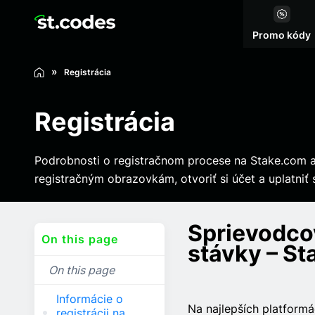
Promo kódy
Registrácia
Registrácia
Podrobnosti o registračnom procese na Stake.com a i
registračným obrazovkám, otvoriť si účet a uplatniť s
Sprievodcov
On this page
stávky – St
On this page
Informácie o
Na najlepších platform
registrácii na