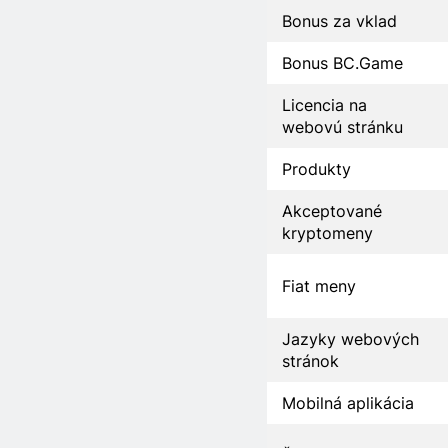
Bonus za vklad
Bonus BC.Game
Licencia na
webovú stránku
Produkty
Akceptované
kryptomeny
Fiat meny
Jazyky webových
stránok
Mobilná aplikácia