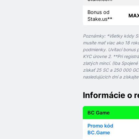
Bonus od
MA
Stake.us**
Poznámky: *Všetky kódy St
musíte mať viac ako 18 roko
podmienky. Uvítací bonus p
KYC úrovne 2. **Pri registr
zlatých mincí. (Iba Spojené
získať 25 SC a 250 000 GC z
nasledujúcich dní a získajt
Informácie o 
BC Game
Promo kód
BC.Game