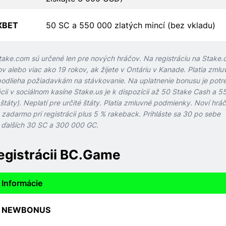
XBET
50 SC a 550 000 zlatých mincí (bez vkladu)
ake.com sú určené len pre nových hráčov. Na registráciu na Stake
v alebo viac ako 19 rokov, ak žijete v Ontáriu v Kanade. Platia zmlu
odlieha požiadavkám na stávkovanie. Na uplatnenie bonusu je potr
ácii v sociálnom kasíne Stake.us je k dispozícii až 50 Stake Cash a 
 štáty). Neplatí pre určité štáty. Platia zmluvné podmienky. Noví hrá
adarmo pri registrácii plus 5 % rakeback. Prihláste sa 30 po sebe
e ďalších 30 SC a 300 000 GC.
registrácii BC.Game
Informácie
NEWBONUS