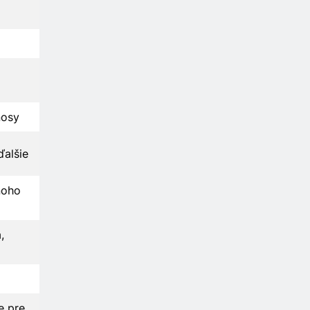
nosy
ďalšie
noho
,
e pre