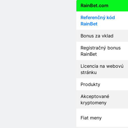
RainBet.com
Referenčný kód
RainBet
Bonus za vklad
Registračný bonus
RainBet
Licencia na webovú
stránku
Produkty
Akceptované
kryptomeny
Fiat meny