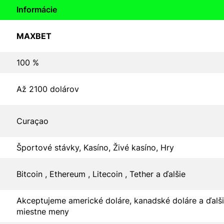
Informácie
MAXBET
100 %
Až 2100 dolárov
Curaçao
Športové stávky, Kasíno, Živé kasíno, Hry
Bitcoin , Ethereum , Litecoin , Tether a ďalšie
Akceptujeme americké doláre, kanadské doláre a ďalš
miestne meny