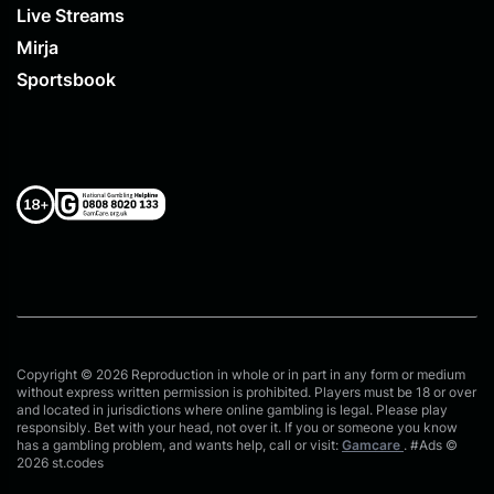
Live Streams
Mirja
Sportsbook
Copyright © 2026 Reproduction in whole or in part in any form or medium
without express written permission is prohibited. Players must be 18 or over
and located in jurisdictions where online gambling is legal. Please play
responsibly. Bet with your head, not over it. If you or someone you know
has a gambling problem, and wants help, call or visit:
Gamcare
. #Ads ©
2026 st.codes