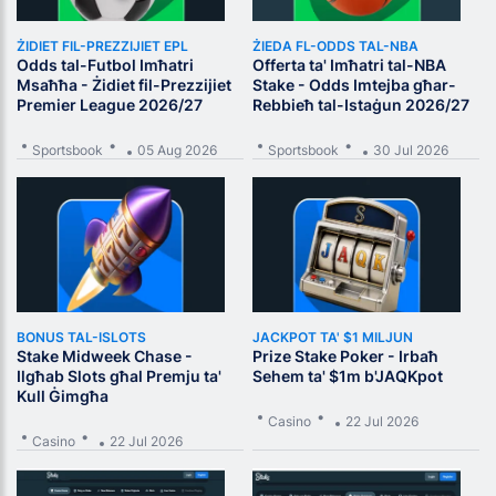
ŻIDIET FIL-PREZZIJIET EPL
ŻIEDA FL-ODDS TAL-NBA
Odds tal-Futbol Imħatri
Offerta ta' Imħatri tal-NBA
Msaħħa - Żidiet fil-Prezzijiet
Stake - Odds Imtejba għar-
Premier League 2026/27
Rebbieħ tal-Istaġun 2026/27
Sportsbook
05 Aug 2026
Sportsbook
30 Jul 2026
BONUS TAL-ISLOTS
JACKPOT TA' $1 MILJUN
Stake Midweek Chase -
Prize Stake Poker - Irbaħ
Ilgħab Slots għal Premju ta'
Sehem ta' $1m b'JAQKpot
Kull Ġimgħa
Casino
22 Jul 2026
Casino
22 Jul 2026