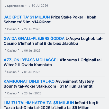
30 Jul 2026
Sportsbook
JACKPOT TA' $1 MILJUN
Prize Stake Poker - Irbaħ
Sehem ta' $1m b'JAQKpot
Casino
22 Jul 2026
GWIDA GĦALL-PLEJERS ĠODDA
L-Aqwa Logħob tal-
Casino b'Imħatri għal Bidu biex Jilagħbu
Casino
06 Jul 2026
AZZJONI B'PASS MGĦAĠĠEL
X'inhuma l-Oriġinali tal-
Wited? Il-Gwida Kompluta
Casino
01 Jul 2026
KAMPJONAT DINJI TAL-KO
Avveniment Mystery
Bounty tal-Poker Stake.com - $1 Miljun Garantit
Casino
23 Jun 2026
LIMITU TAL-IMĦATRA TA' $5 MILJUN
Imħatri fuq it-
Tazza tad-Dinja tal-2026 b'Limitu ta' $5 Miljun