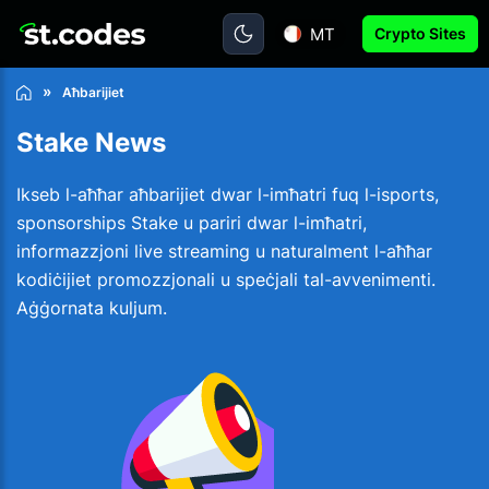
MT
Crypto Sites
Aħbarijiet
Stake News
Ikseb l-aħħar aħbarijiet dwar l-imħatri fuq l-isports,
sponsorships Stake u pariri dwar l-imħatri,
informazzjoni live streaming u naturalment l-aħħar
kodiċijiet promozzjonali u speċjali tal-avvenimenti.
Aġġornata kuljum.