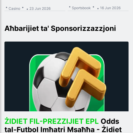
Sportsbook
16 Jun 2026
Casino
23 Jun 2026
Aħbarijiet ta' Sponsorizzazzjoni
ŻIDIET FIL-PREZZIJIET EPL
Odds
tal-Futbol Imħatri Msaħħa - Żidiet