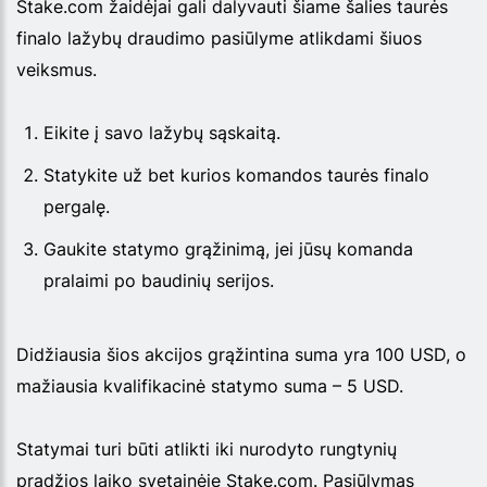
Stake.com žaidėjai gali dalyvauti šiame šalies taurės
finalo lažybų draudimo pasiūlyme atlikdami šiuos
veiksmus.
Eikite į savo lažybų sąskaitą.
Statykite už bet kurios komandos taurės finalo
pergalę.
Gaukite statymo grąžinimą, jei jūsų komanda
pralaimi po baudinių serijos.
Didžiausia šios akcijos grąžintina suma yra 100 USD, o
mažiausia kvalifikacinė statymo suma – 5 USD.
Statymai turi būti atlikti iki nurodyto rungtynių
pradžios laiko svetainėje Stake.com. Pasiūlymas