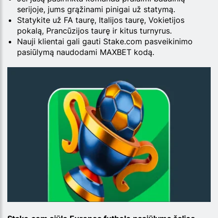
serijoje, jums grąžinami pinigai už statymą.
Statykite už FA taurę, Italijos taurę, Vokietijos
pokalą, Prancūzijos taurę ir kitus turnyrus.
Nauji klientai gali gauti Stake.com pasveikinimo
pasiūlymą naudodami MAXBET kodą.