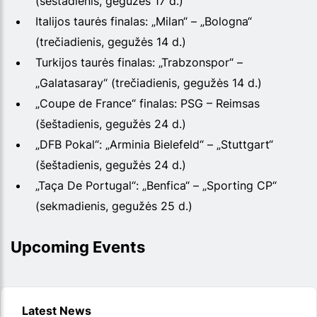
(šeštadienis, gegužės 17 d.)
Italijos taurės finalas: „Milan“ – „Bologna“
(trečiadienis, gegužės 14 d.)
Turkijos taurės finalas: „Trabzonspor“ –
„Galatasaray“ (trečiadienis, gegužės 14 d.)
„Coupe de France“ finalas: PSG – Reimsas
(šeštadienis, gegužės 24 d.)
„DFB Pokal“: „Arminia Bielefeld“ – „Stuttgart“
(šeštadienis, gegužės 24 d.)
„Taça De Portugal“: „Benfica“ – „Sporting CP“
(sekmadienis, gegužės 25 d.)
Upcoming Events
Latest News