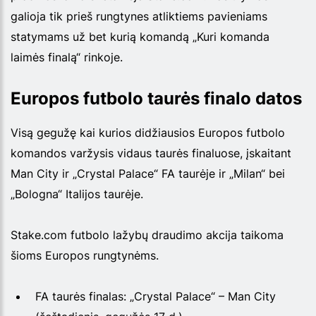
galioja tik prieš rungtynes atliktiems pavieniams
statymams už bet kurią komandą „Kuri komanda
laimės finalą“ rinkoje.
Europos futbolo taurės finalo datos
Visą gegužę kai kurios didžiausios Europos futbolo
komandos varžysis vidaus taurės finaluose, įskaitant
Man City ir „Crystal Palace“ FA taurėje ir „Milan“ bei
„Bologna“ Italijos taurėje.
Stake.com futbolo lažybų draudimo akcija taikoma
šioms Europos rungtynėms.
FA taurės finalas: „Crystal Palace“ – Man City