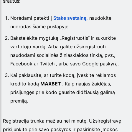
srautus:
Norėdami patekti į
Stake svetainę,
naudokite
nuorodas šiame puslapyje.
Bakstelėkite mygtuką „Registruotis“ ir sukurkite
vartotojo vardą. Arba galite užsiregistruoti
naudodami socialinės žiniasklaidos tinklą, pvz.,
Facebook ar Twitch , arba savo Google paskyrą.
Kai paklausite, ar turite kodą, įveskite reklamos
kredito kodą
MAXBET
. Kaip naujas žaidėjas,
prisijungęs prie kodo gausite didžiausią galimą
premiją.
Registracija trunka mažiau nei minutę. Užsiregistravę
prisijunkite prie savo paskyros ir pasirinkite įmokos