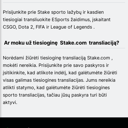
Prisijunkite prie Stake sporto lažybų ir kasdien
tiesiogiai transliuokite ESports žaidimus, įskaitant
CSGO, Dota 2, FIFA ir League of Legends .
 Ar moku už tiesioginę  Stake.com  transliaciją?
Norėdami žiūrėti tiesioginę transliaciją Stake.com ,
mokėti nereikia. Prisijunkite prie savo paskyros ir
įsitikinkite, kad atlikote indėlį, kad galėtumėte žiūrėti
visas galimas tiesiogines transliacijas. Jums nereikia
atlikti statymo, kad galėtumėte žiūrėti tiesiogines
sporto transliacijas, tačiau jūsų paskyra turi būti
aktyvi.