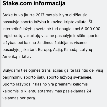
Stake.com informacija
Stake buvo įkurta 2017 metais ir yra didžiausia
pasaulyje sporto lažybų ir kazino kriptovaliuta. Ši
internetinė lažybų svetainė turi daugiau nei 5 000 000
registruotų vartotojų visame pasaulyje ir siūlo sporto
lažybas bei kazino žaidimus žaidėjams visame
pasaulyje, įskaitant Europą, Aziją, Kanadą, Lotynų
Ameriką ir kitur.
Siūlydami tiesiogines transliacijas galite lažintis dėl visų
pagrindinių sporto šakų sporto lažybų svetainėje.
Sporto lažybos ir kazino yra prieinami keliomis
kalbomis, o klientų aptarnavimas pasiekiamas 24
valandas per parą.