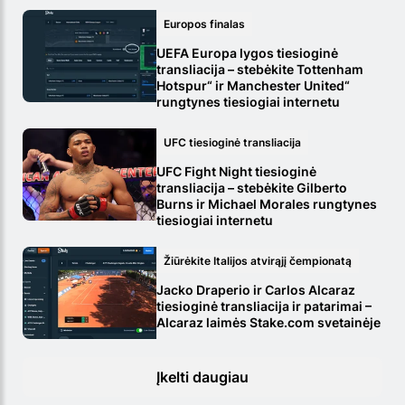
Europos finalas
UEFA Europa lygos tiesioginė
transliacija – stebėkite Tottenham
Hotspur“ ir Manchester United“
rungtynes tiesiogiai internetu
UFC tiesioginė transliacija
UFC Fight Night tiesioginė
transliacija – stebėkite Gilberto
Burns ir Michael Morales rungtynes
tiesiogiai internetu
Žiūrėkite Italijos atvirąjį čempionatą
Jacko Draperio ir Carlos Alcaraz
tiesioginė transliacija ir patarimai –
Alcaraz laimės Stake.com svetainėje
Įkelti daugiau