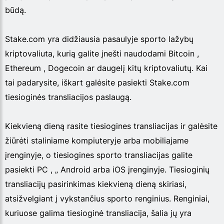
būdą.
Stake.com yra didžiausia pasaulyje sporto lažybų
kriptovaliuta, kurią galite įnešti naudodami Bitcoin ,
Ethereum , Dogecoin ar daugelį kitų kriptovaliutų. Kai
tai padarysite, iškart galėsite pasiekti Stake.com
tiesioginės transliacijos paslaugą.
Kiekvieną dieną rasite tiesiogines transliacijas ir galėsite
žiūrėti staliniame kompiuteryje arba mobiliajame
įrenginyje, o tiesiogines sporto transliacijas galite
pasiekti PC , „ Android arba iOS įrenginyje. Tiesioginių
transliacijų pasirinkimas kiekvieną dieną skiriasi,
atsižvelgiant į vykstančius sporto renginius. Renginiai,
kuriuose galima tiesioginė transliacija, šalia jų yra