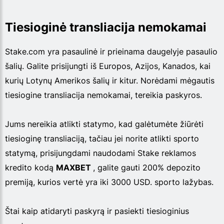
Tiesioginė transliacija nemokamai
Stake.com yra pasaulinė ir prieinama daugelyje pasaulio
šalių. Galite prisijungti iš Europos, Azijos, Kanados, kai
kurių Lotynų Amerikos šalių ir kitur. Norėdami mėgautis
tiesiogine transliacija nemokamai, tereikia paskyros.
Jums nereikia atlikti statymo, kad galėtumėte žiūrėti
tiesioginę transliaciją, tačiau jei norite atlikti sporto
statymą, prisijungdami naudodami Stake reklamos
kredito kodą
MAXBET
, galite gauti 200% depozito
premiją, kurios vertė yra iki 3000 USD. sporto lažybas.
Štai kaip atidaryti paskyrą ir pasiekti tiesioginius