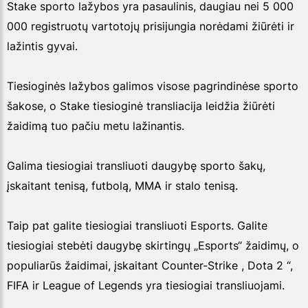
Stake sporto lažybos yra pasaulinis, daugiau nei 5 000
000 registruotų vartotojų prisijungia norėdami žiūrėti ir
lažintis gyvai.
Tiesioginės lažybos galimos visose pagrindinėse sporto
šakose, o Stake tiesioginė transliacija leidžia žiūrėti
žaidimą tuo pačiu metu lažinantis.
Galima tiesiogiai transliuoti daugybę sporto šakų,
įskaitant tenisą, futbolą, MMA ir stalo tenisą.
Taip pat galite tiesiogiai transliuoti Esports. Galite
tiesiogiai stebėti daugybę skirtingų „Esports“ žaidimų, o
populiarūs žaidimai, įskaitant Counter-Strike , Dota 2 “,
FIFA ir League of Legends yra tiesiogiai transliuojami.