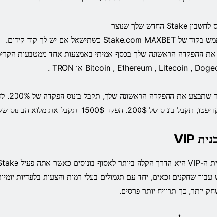
ון Stake החדש שלך שנוצר
Stake.com MAXBET כשתישאל אם יש לך קוד קידום.
את ההפקדה הראשונה שלך בכסף אמיתי באמצעות אחד ממטבעות הקריפטו
Bitcoin , Ethereum , Litecoin , Dog או TRON .
קבל בונוס של 200$. הפקד 1500$ ותקבל את מלוא הבונוס של 1000$.
ית VIP
 עבור שחקנים זכאים, יחד עם תגמולים בעלי רמות והצעות בלעדיות יומיות
ק יותר, כך תרוויח יותר פרסים.