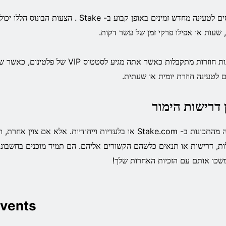
בונוסים לטעינה מחדש זמינים באופן קבוע ב- Stake .
, שעות או אפילו פרקי זמן של עשר דקות.
ם לטעינה חוזרת יומית או שעתית.
 דרישות הימור
הרבה מהתכונות ב- Stake.com או בלעדיות וייחודיות. אלא אם צוין
ות, דרישות או תנאים כלשהם הקשורים אליהם. הם תמיד מוכנים בחשבונ
משכו אותם עם הזכיות האחרות שלך!
vents