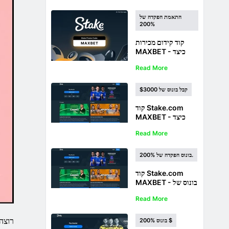
התאמת הפקדה של
200%
קוד קידום מכירות
MAXBET - כיצד
לקבל בונוס הרשמה
Read More
של 3000 דולר
קבל בונוס של $3000
קוד Stake.com
MAXBET - כיצד
לקבל בונוס של עד
Read More
$3000
בונוס הפקדה של 200%.
קוד Stake.com
MAXBET - בונוס של
$3000 לשחקנים
Read More
חדשים
200% בונוס $