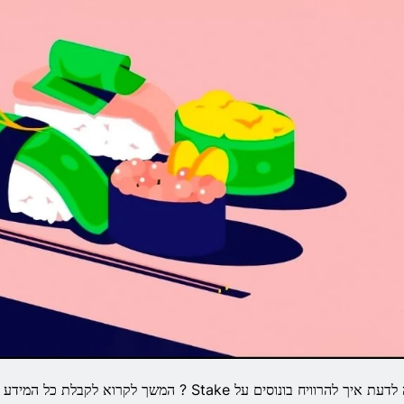
רוצה לדעת איך להרוויח בונוסים על Stake ? המשך לקרוא