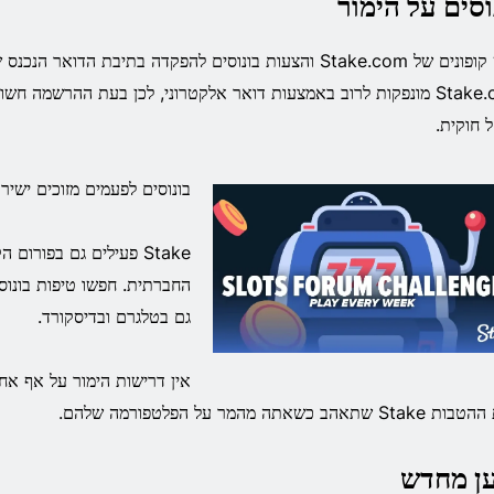
וסים על הימור
חפש קופונים של Stake.com והצעות בונוסים להפקדה בתיבת הדואר 
Stake.com מונפקות לרוב באמצעות דואר אלקטרוני, לכן בעת ההרשמה 
ל חוקית.
בונוסים לפעמים מזוכים ישיר
Stake פעילים גם בפורו
החברתית. חפשו טיפות בונוסי
גם בטלגרם ובדיסקורד.
אין דרישות הימור על אף אח
 שתאהב כשאתה מהמר על הפלטפורמה שלהם.
ן מחדש