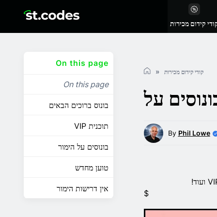
ודי קידום מכירות
On this page
קודי קידום מכירות
On this page
בונוס ברוכים הבאים
תוכנית VIP
By
Phil Lowe
בונוסים על הימור
טוען מחדש
אין דרישות הימור
$