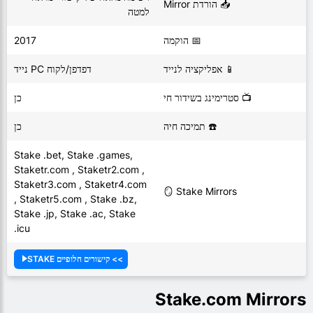
📥 הורדת Mirror
למטה
📅 הוקמה
2017
📱 אפליקציה לנייד
דפדפן/לקוח PC נייד
📺 סטרימינג בשידור חי
כן
☎️ תמיכה חיה
כן
Stake .bet, Stake .games,
Staketr.com ,
Staketr2.com ,
Staketr3.com ,
Staketr4.com
🪞 Stake Mirrors
, Staketr5.com , Stake .bz,
Stake .jp, Stake .ac, Stake
.icu
>> קישורים חלופיים STAKE
Stake.com Mirrors