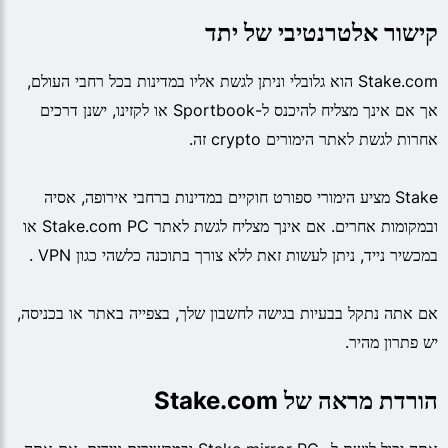
קישור אלטרנטיבי של יתד
Stake.com הוא גלובלי וניתן לגשת אליו במדינות בכל רחבי העולם,
אך אם אינך מצליח להיכנס ל-Sportbook או לקזינו, ישנן דרכים
אחרות לגשת לאתר הימורים crypto זה.
Stake מציע הימורי ספורט חוקיים במדינות ברחבי אירופה, אסיה
ובמקומות אחרים. אם אינך מצליח לגשת לאתר Stake.com PC או
במכשיר נייד, ניתן לעשות זאת ללא צורך בתוכנה כלשהי כגון VPN .
אם אתה נתקל בבעיות בגישה לחשבון שלך, בצפייה באתר או בכניסה,
יש פתרון מהיר.
הורדת מראה של Stake.com