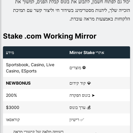
יכול גם לפתוח חשבון, לתבוע את בונוס קבלת הפנים, למשוך את
הזכייה שלך, ליהנות מסטרימינג בשידור חי וליצור קשר עם תמיכת
הלקוחות באמצעות מראה עובדת.
Stake .com Working Mirror
אתרי Mirror Stake
מידע
Sportsbook, Casino,
Live
⚽ מוצרים
Casino, ESports
💎 קוד קידום
NEWBONUS
➤ בונוס הפקדה
200%
💰 ערך בונוס
$3000
✅ רישיון
קוראסאו
רשימה מלאה של קישורי מראה