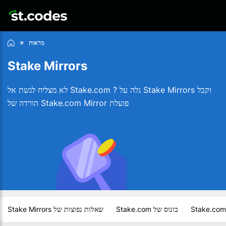
מראות
Stake Mirrors
לא מצליח לגשת אל Stake.com ? גלה על Stake Mirrors וקבל
הורדה של Stake.com Mirror פועלת
בונוס של Stake.com
שאלות נפוצות של Stake Mirrors