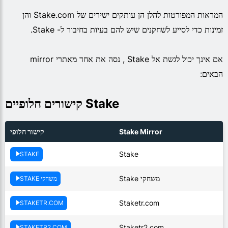
המראות המפורטות להלן הן עותקים ישירים של Stake.com והן
זמינות כדי לסייע לשחקנים שיש להם בעיות בחיבור ל- Stake.
אם אינך יכול לגשת אל Stake , נסה את אחד מאתרי mirror
הבאים:
קישורים חלופיים Stake
Stake Mirror
קישור חלופי
Stake
STAKE
משחקי Stake
משחקי STAKE
Staketr.com
STAKETR.COM
Staketr2.com
STAKETR2.COM