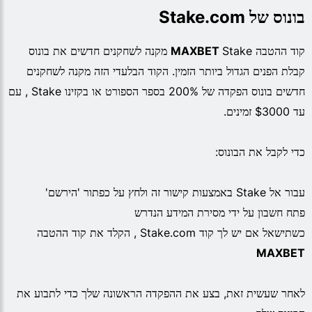
בונוס של Stake.com
קוד ההטבה
MAXBET
Stake מקנה לשחקנים חדשים את בונוס
קבלת הפנים הגדול ביותר הזמין. הקוד הבלעדי הזה מקנה לשחקנים
חדשים בונוס הפקדה של 200% בספר הספורט או בקזינו Stake , עם
עד $3000 זמינים.
כדי לקבל את הבונוס:
עבור אל Stake באמצעות קישור זה ולחץ על כפתור 'הירשם'
פתח חשבון על ידי מסירת המידע הנדרש
כשתישאל אם יש לך קוד Stake.com , הקלד את קוד ההטבה
MAXBET
לאחר שעשית זאת, בצע את ההפקדה הראשונה שלך כדי לתבוע את