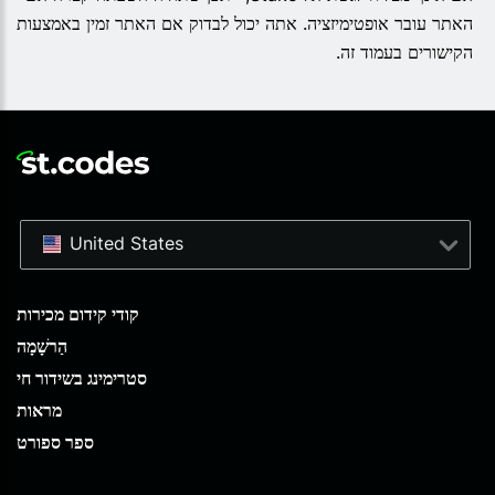
האתר עובר אופטימיזציה. אתה יכול לבדוק אם האתר זמין באמצעות
הקישורים בעמוד זה.
United States
קודי קידום מכירות
הַרשָׁמָה
סטרימינג בשידור חי
מראות
ספר ספורט