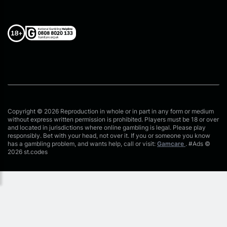
Copyright © 2026 Reproduction in whole or in part in any form or medium
without express written permission is prohibited. Players must be 18 or over
and located in jurisdictions where online gambling is legal. Please play
responsibly. Bet with your head, not over it. If you or someone you know
has a gambling problem, and wants help, call or visit:
Gamcare
. #Ads ©
2026 st.codes