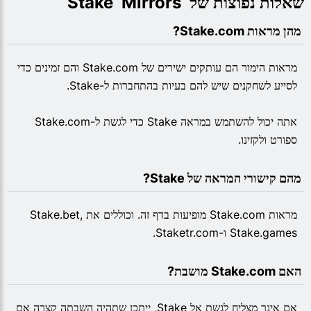
שאלות נפוצות של  Stake  Mirrors
 מהן מראות Stake.com?
מראות הימור הם עותקים ישירים של Stake.com והם זמינים כדי
לסייע לשחקנים שיש להם בעיות בהתחברות ל-Stake.
אתה יכול להשתמש במראה Stake כדי לגשת ל-Stake.com
ספורט ולקזינו.
 מהם קישורי המראה של Stake?
מראות Stake.com מופיעות בדף זה. וכוללים את Stake.bet,
Stake.games ו-Staketr.com.
 האם Stake.com מושבת?
אם אינך מצליח לגשת אל Stake, ייתכן שתהיה השבתה קצרה אם