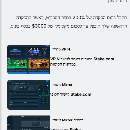
הבונוס שלך.
תקבל בונוס הפקדה של 200% בספר הספורט, כאשר ההפקדה
הראשונה שלך תוכפל עד לסכום מקסימלי של $3000 בכסף בונוס.
מדריך VP N
VP N הטובים ביותר לגישה Stake.com
במדינות חסומות
קישורי Mirror
קישור חלופי Stake.com
קישורי Mirror רשמיים
אתרי מראה Stake