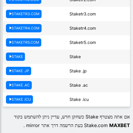
Staketr3.com
STAKETR3.COM
Staketr4.com
STAKETR4.COM
Staketr5.com
STAKETR5.COM
Stake
STAKE
Stake .jp
STAKE .JP
Stake .ac
STAKE .AC
Stake .icu
STAKE .ICU
אם אתה מצטרף Stake כשחקן חדש, עדיין ניתן להשתמש בקוד
MAXBET
Stake.com
בעת הרשמה דרך אתר mirror .