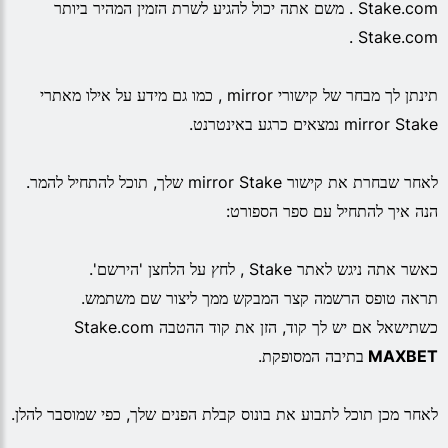
Stake.com . משם אתה יכול להגיע לשרת הזמין המהיר ביותר
Stake.com .
תינתן לך מבחר של קישורי mirror , כמו גם מידע על אילו מאתרי
mirror Stake נמצאים כרגע באינטרנט.
לאחר שבחרת את קישור mirror Stake שלך, תוכל להתחיל להמר.
הנה איך להתחיל עם ספר הספורט:
כאשר אתה ניגש לאתר Stake , לחץ על הלחצן 'הירשם'.
תראה טופס הרשמה קצר המבקש ממך ליצור שם משתמש.
כשתישאל אם יש לך קוד, הזן את קוד ההטבה Stake.com
MAXBET
בתיבה המסופקת.
לאחר מכן תוכל לתבוע את בונוס קבלת הפנים שלך, כפי שמוסבר להלן.