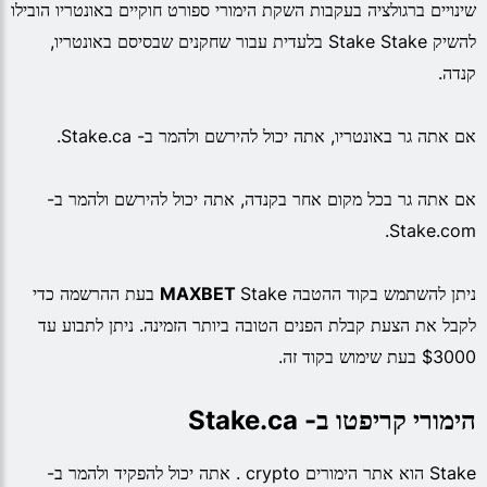
שינויים ברגולציה בעקבות השקת הימורי ספורט חוקיים באונטריו הובילו
להשיק Stake Stake בלעדית עבור שחקנים שבסיסם באונטריו,
קנדה.
אם אתה גר באונטריו, אתה יכול להירשם ולהמר ב- Stake.ca.
אם אתה גר בכל מקום אחר בקנדה, אתה יכול להירשם ולהמר ב-
Stake.com.
ניתן להשתמש בקוד ההטבה
MAXBET
Stake בעת ההרשמה כדי
לקבל את הצעת קבלת הפנים הטובה ביותר הזמינה. ניתן לתבוע עד
$3000 בעת שימוש בקוד זה.
הימורי קריפטו ב- Stake.ca
Stake הוא אתר הימורים crypto . אתה יכול להפקיד ולהמר ב-