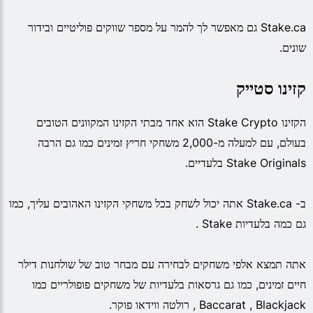
Stake.ca גם מאפשר לך להמר על מספר שווקים פוליטיים ובידור
שונים.
קזינו סטייק
הקזינו Stake Crypto הוא אחד מבתי הקזינו המקוונים הטובים
בעולם, עם למעלה מ-2,000 משחקי חריץ זמינים כמו גם הרבה
Stake Originals בלעדיים.
ב- Stake.ca אתה יכול לשחק בכל משחקי הקזינו האהובים עליך, כמו
גם כמה בלעדיות Stake .
אתה תמצא אלפי משחקים לבחירה עם מבחר טוב של שולחנות דילר
חיים זמינים, כמו גם גרסאות בלעדיות של משחקים פופולריים כמו
Baccarat , Blackjack , רולטה ווידאו פוקר.