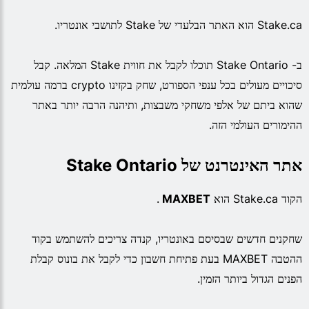
Stake.ca הוא האתר הבלעדי של Stake לתושבי אונטריו.
ב- Stake Ontario תוכלו לקבל את חווית Stake המלאה. קבל
סיכויים מעולים בכל ענפי הספורט, שחק בקזינו crypto ברמה עולמית
שהוא ביתם של אלפי משחקי משבצות, ותיהנה הרבה יותר באתר
ההימורים העולמי הזה.
אתר האינטרנט של Stake Ontario
הקוד Stake.ca הוא
MAXBET
.
שחקנים חדשים שבסיסם באונטריו, קנדה צריכים להשתמש בקוד
ההטבה MAXBET בעת פתיחת חשבון כדי לקבל את בונוס קבלת
הפנים הגדול ביותר הזמין.