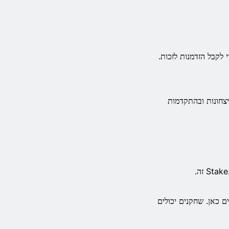
 זה של מכונות מזל בין ה-2 ביולי ל-7 ביולי כדי לקבל הזדמנות לזכות.
יצחונות ובהתקדמות
דקו את התנאים העיקריים כאן. שחקנים יכולים