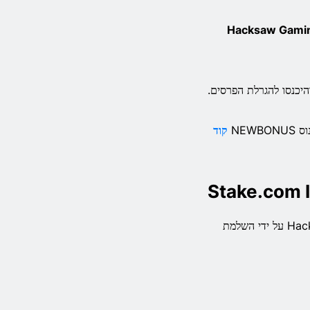
לים של Hacksaw Gaming Invictus Rising
קוד
שחקנים יכולים להיכנס להגרלת פרסי הסלוט החדש הזה מבית Hacksaw Gaming על ידי השלמת