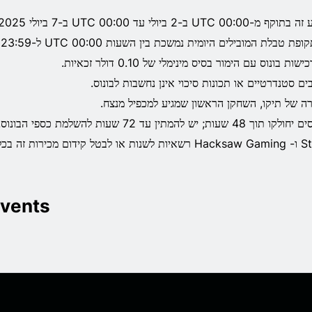
-00:00 UTC ב-2 ביולי עד 00:00 UTC ב-7 ביולי 2025.
פת טבלת המובילים היומית נמשכת בין השעות 00:00 UTC ל-23:59 UTC.
שות בונוס עם הימור בסיס מינימלי של 0.10 דולר זכאיות.
ים סטנדרטיים או תכונות סיכוי אינן נחשבות לבונוס.
ה של תיקו, השחקן הראשון שמגיע למכפיל מנצח.
וך 48 שעות; יש להמתין עד 72 שעות להשלמת כספי הבונוס.
טל קידום מכירות זה בכל עת.
vents