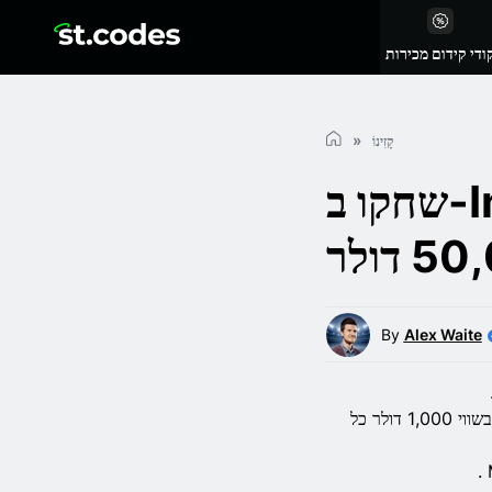
ודי קידום מכירות
קָזִינוֹ
שחקו ב-Invictus Rising ב- Stake
By
Alex Waite
שחקו במכונת המזל החדשה בנושא היסטורי וזכו באחד מ-10 פרסי כסף יומיים בשווי 1,000 דולר כל