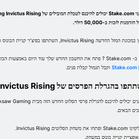
שחקני Stake.com יכולים להיכנס לטבלת המובי
זדמנות לזכות ב-50,000 דולר.
זל החדשה Invictus Rising, השתתפו בפיצ'ר קניית הבונוס והיכנסו להגרלת הפרסים.
 שלך עוד היום באמצעות הבונוס NEWBONUS
Sta
וקבל תגמול קבלת פנים.
ו בהגרלת הפרסים של Stake.com Invictus Rising
ים הבאים.
ו את משחק הסלוטים Invictus Rising.
אופציית קנייה בונוס במשחק.