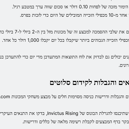
מזכה של לפחות 0.10 דולר או סכום שווה ערך במטבע רגיל.
 הזכייה המובילים של היום כדי לזכות בפרס.
השלם את שלבי ההסמכה למבצע
ים יכולים גם לבדוק את לוח התוצאות המתעדכן מדי יום כדי להתעדכן בנ
ונים.
ים והגבלות לקידום סלוטים
 והגבלות ודרישות כניסה מסוימות חלים על מבצע משחקי המכונות Stake.com זה.
לפני שתיכנסו להגרלת הבונוס של Invictus Rising, ב
בקר בדף המבצעים לקבלת רשימה מלאה של כללים ודרישות.