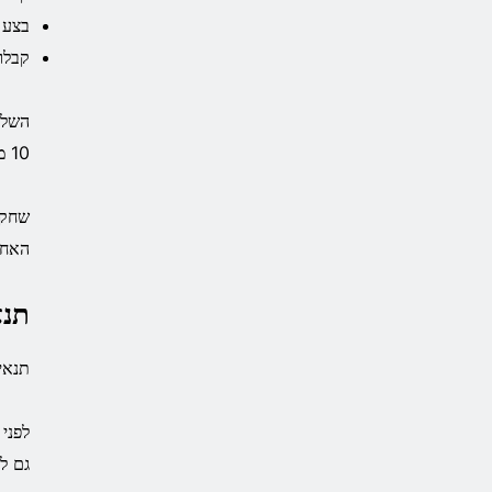
בצע הימור 
קבלו אחד מ-10 מכפילי
10 מכפילי הזכייה הגבוהים ביותר שיקבלו בכל יום יקבלו 1,000 דולר כל אחד.
שחקנ
האחר
תנא
תנאים
גם ל