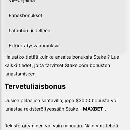
VIP-ohjelma
Panosbonukset
Latautuu uudelleen
Ei kierrätysvaatimuksia
Haluatko tietää kuinka ansaita bonuksia Stake ? Lue
kaikki tiedot, joita tarvitset Stake.com bonusten
lunastamiseen.
Tervetuliaisbonus
Uusien pelaajien saatavilla, jopa $3000 bonusta voi
lunastaa rekisteröityessään Stake -
MAXBET
.
Rekisteröityminen vie vain minuutin. Näin voit tehdä