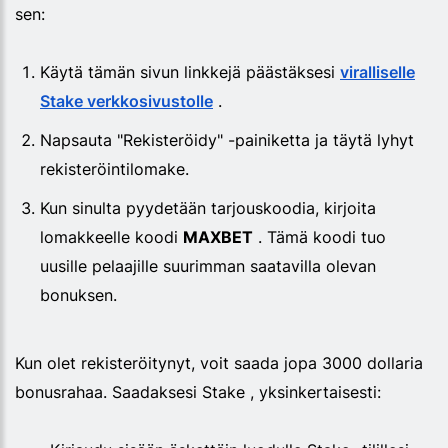
sen:
Käytä tämän sivun linkkejä päästäksesi
viralliselle
Stake verkkosivustolle
.
Napsauta "Rekisteröidy" -painiketta ja täytä lyhyt
rekisteröintilomake.
Kun sinulta pyydetään tarjouskoodia, kirjoita
lomakkeelle koodi
MAXBET
. Tämä koodi tuo
uusille pelaajille suurimman saatavilla olevan
bonuksen.
Kun olet rekisteröitynyt, voit saada jopa 3000 dollaria
bonusrahaa. Saadaksesi Stake , yksinkertaisesti: