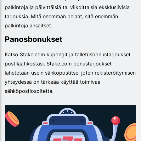
palkintoja ja päivittäisiä tai viikoittaisia eksklusiivisia
tarjouksia. Mitä enemmän pelaat, sitä enemmän
palkintoja ansaitset.
Panosbonukset
Katso Stake.com kupongit ja talletusbonustarjoukset
postilaatikostasi. Stake.com bonustarjoukset
lähetetään usein sähköpostitse, joten rekisteröitymisen
yhteydessä on tärkeää käyttää toimivaa
sähköpostiosoitetta.