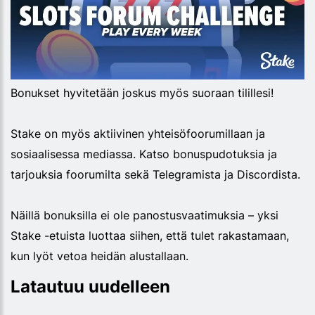
Bonukset hyvitetään joskus myös suoraan tilillesi!
Stake on myös aktiivinen yhteisöfoorumillaan ja
sosiaalisessa mediassa. Katso bonuspudotuksia ja
tarjouksia foorumilta sekä Telegramista ja Discordista.
Näillä bonuksilla ei ole panostusvaatimuksia – yksi
Stake -etuista luottaa siihen, että tulet rakastamaan,
kun lyöt vetoa heidän alustallaan.
Latautuu uudelleen