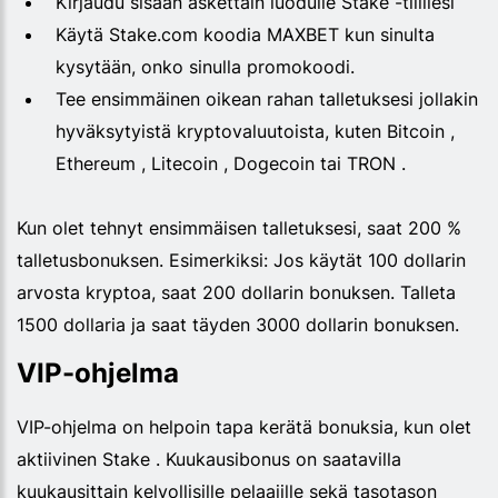
Kirjaudu sisään äskettäin luodulle Stake -tilillesi
Käytä Stake.com koodia MAXBET kun sinulta
kysytään, onko sinulla promokoodi.
Tee ensimmäinen oikean rahan talletuksesi jollakin
hyväksytyistä kryptovaluutoista, kuten Bitcoin ,
Ethereum , Litecoin , Dogecoin tai TRON .
Kun olet tehnyt ensimmäisen talletuksesi, saat 200 %
talletusbonuksen. Esimerkiksi: Jos käytät 100 dollarin
arvosta kryptoa, saat 200 dollarin bonuksen. Talleta
1500 dollaria ja saat täyden 3000 dollarin bonuksen.
VIP-ohjelma
VIP-ohjelma on helpoin tapa kerätä bonuksia, kun olet
aktiivinen Stake . Kuukausibonus on saatavilla
kuukausittain kelvollisille pelaajille sekä tasotason