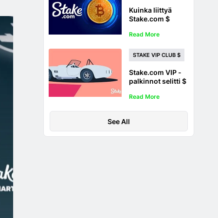
Kuinka liittyä
Stake.com $
Read More
STAKE VIP CLUB $
Stake.com VIP -
palkinnot selitti $
Read More
See All