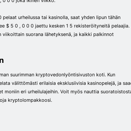
, 0 0 0 joka ikinen viikko.
 0 pelaat urheilussa tai kasinolla, saat yhden lipun tähän
e $ 5 0 , 0 0 0 jaettu kesken 1 5 rekisteröityneitä pelaajia.
n viikoittain suorana lähetyksenä, ja kaikki palkinnot
n
man suurimman kryptovedonlyöntisivuston koti. Kun
elata välittömästi erilaisia eksklusiivisia kasinopelejä, ja sa
 moniin eri urheilulajeihin. Voit myös nauttia suoratoistosta
toja kryptolompakkoosi.