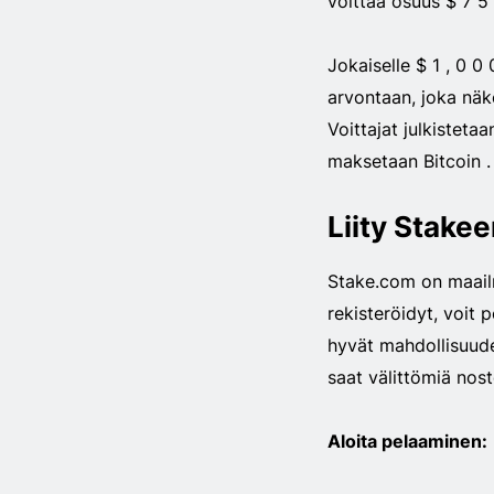
voittaa osuus $ 7 5 
Jokaiselle $ 1 , 0 0
arvontaan, joka näke
Voittajat julkistetaa
maksetaan Bitcoin .
Liity Stakee
Stake.com on maail
rekisteröidyt, voit p
hyvät mahdollisuudet
saat välittömiä nos
Aloita pelaaminen: