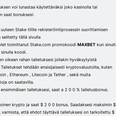
ksen voi lunastaa käytettäväksi joko kasinolla tai
n saat bonuksesi:
 uuteen Stake tilille rekisteröintiprosessin suorittamisen
selitetty tällä sivulla
 olet toimittanut Stake.com promokoodi
MAXBET
kun sinult
sinulla koodi.
 oikean rahan talletuksesi jollakin hyväksytyistä
Talletukset tehdään ensisijaisesti kryptovaluutoilla, kuten
oin , Ethereum , Litecoin ja Tether , sekä muita
ja on saatavilla.
 ensimmäisen talletuksesi, saat a 2 0 0 % talletusbonus.
rvoinen krypto ja saat $ 2 0 0 bonus. Saadaksesi maksimin $
varmista, että ehdot täyttävä talletuksesi on tarkoitettu $ 