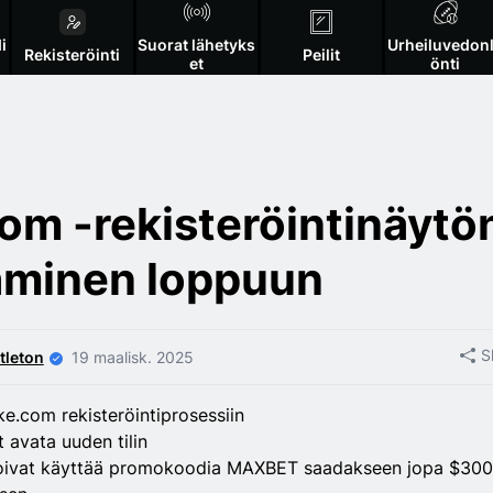
i
Suorat lähetyks
Urheiluvedon
Rekisteröinti
Peilit
et
önti
om -rekisteröintinäytö
aminen loppuun
S
tleton
19 maalisk. 2025
e.com rekisteröintiprosessiin
t avata uuden tilin
voivat käyttää promokoodia MAXBET saadakseen jopa $30