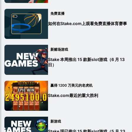
免费直播
如何在Stake.com上观看免费直播体育赛事
新赌场游戏
Stake 本周推出 15 款新slot游戏（6 月 13
日）
赢得 1200 万美元的老虎机
Stake.com最近的重大胜利
新游戏
Stake 现已推出 15 款新slot游戏（5 月 23