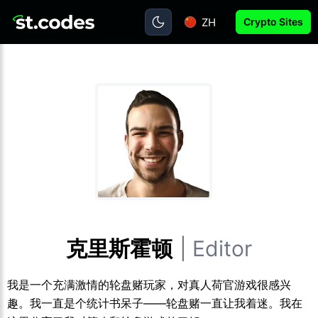
ZH
Crypto Sites
Home
Contributor
克里斯霍顿
克里斯霍顿
| Editor
我是一个充满激情的轮盘赌玩家，对真人荷官游戏很感兴
趣。我一直是个统计书呆子——轮盘赌一直让我着迷。我在