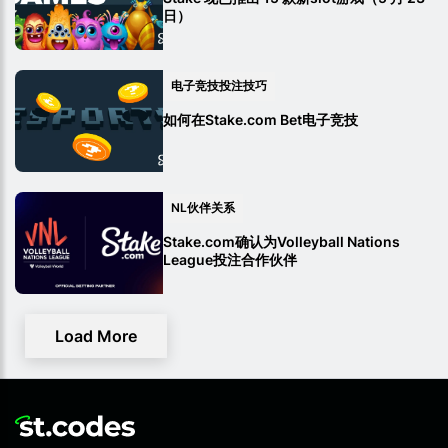
日）
电子竞技投注技巧
如何在Stake.com Bet电子竞技
NL伙伴关系
Stake.com确认为Volleyball Nations
League投注合作伙伴
Load More