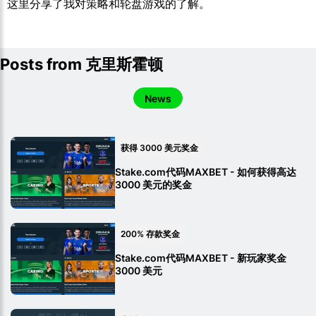
这里分享了我对策略和轮盘游戏的了解。
Posts from 克里斯霍顿
News
获得 3000 美元奖金
Stake.com代码MAXBET - 如何获得高达
3000 美元的奖金
200% 存款奖金
Stake.com代码MAXBET - 新玩家奖金
3000 美元