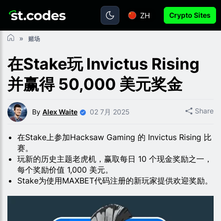
ZH
Crypto Sites
赌场
在Stake玩 Invictus Rising
并赢得 50,000 美元奖金
Share
By
Alex Waite
02 7月 2025
在Stake上参加Hacksaw Gaming 的 Invictus Rising 比
赛。
玩新的历史主题老虎机，赢取每日 10 个现金奖励之一，
每个奖励价值 1,000 美元。
Stake为使用MAXBET代码注册的新玩家提供欢迎奖励。