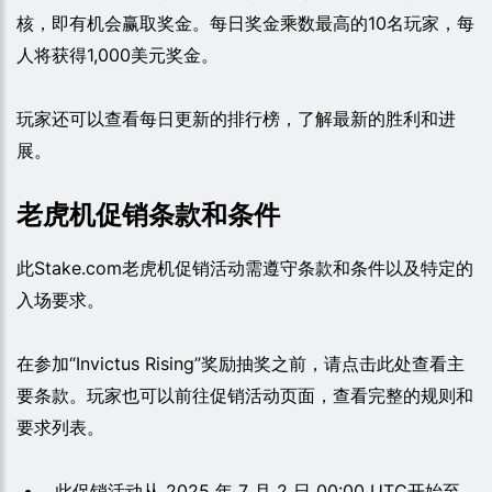
核，即有机会赢取奖金。每日奖金乘数最高的10名玩家，每
人将获得1,000美元奖金。
玩家还可以查看每日更新的排行榜，了解最新的胜利和进
展。
老虎机促销条款和条件
此Stake.com老虎机促销活动需遵守条款和条件以及特定的
入场要求。
在参加“Invictus Rising”奖励抽奖之前，请点击此处查看主
要条款。玩家也可以前往促销活动页面，查看完整的规则和
要求列表。
此促销活动从 2025 年 7 月 2 日 00:00 UTC开始至