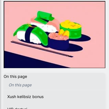
On this page
On this page
Xush kelibsiz bonus