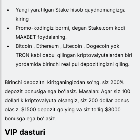
Yangi yaratilgan Stake hisob qaydnomangizga
kiring
Promo-kodingiz bormi, degan Stake.com kodi
MAXBET foydalaning.
Bitcoin , Ethereum , Litecoin , Dogecoin yoki
TRON kabi qabul qilingan kriptovalyutalardan biri
yordamida birinchi real pul depozitingizni qiling.
Birinchi depozitni kiritganingizdan so'ng, siz 200%
depozit bonusiga ega bo'lasiz. Masalan: Agar siz 100
dollarlik kriptovalyuta olsangiz, siz 200 dollar bonus
olasiz. $1500 depozit qo'ying va siz to'liq $3000
bonusga ega bo'lasiz.
VIP dasturi