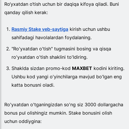
Ro‘yxatdan o‘tish uchun bir daqiqa kifoya qiladi. Buni
qanday qilish kerak:
Rasmiy Stake veb-saytiga
kirish uchun ushbu
sahifadagi havolalardan foydalaning.
"Ro'yxatdan o'tish" tugmasini bosing va qisqa
ro'yxatdan o'tish shaklini to'ldiring.
Shaklda sizdan promo-kod
MAXBET
kodini kiriting.
Ushbu kod yangi o'yinchilarga mavjud bo'lgan eng
katta bonusni oladi.
Ro'yxatdan o'tganingizdan so'ng siz 3000 dollargacha
bonus pul olishingiz mumkin. Stake bonusini olish
uchun oddiygina: