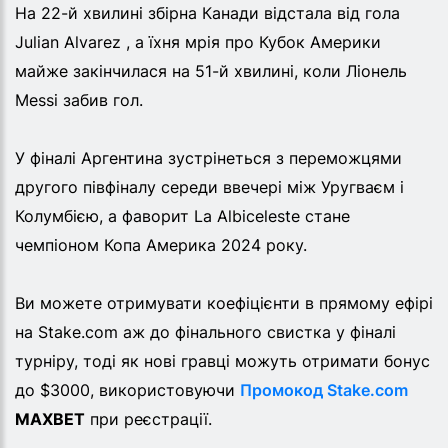
На 22-й хвилині збірна Канади відстала від гола
Julian Alvarez , а їхня мрія про Кубок Америки
майже закінчилася на 51-й хвилині, коли Ліонель
Messi забив гол.
У фіналі Аргентина зустрінеться з переможцями
другого півфіналу середи ввечері між Уругваєм і
Колумбією, а фаворит La Albiceleste стане
чемпіоном Копа Америка 2024 року.
Ви можете отримувати коефіцієнти в прямому ефірі
на Stake.com аж до фінального свистка у фіналі
турніру, тоді як нові гравці можуть отримати бонус
до $3000, використовуючи
Промокод Stake.com
MAXBET
при реєстрації.