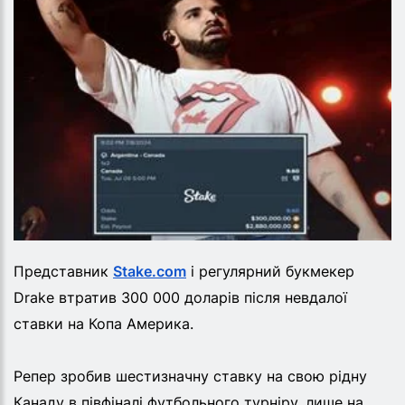
Представник
Stake.com
і регулярний букмекер
Drake втратив 300 000 доларів після невдалої
ставки на Копа Америка.
Репер зробив шестизначну ставку на свою рідну
Канаду в півфіналі футбольного турніру, лише на