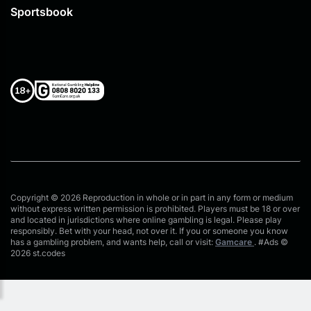
Sportsbook
Copyright © 2026 Reproduction in whole or in part in any form or medium
without express written permission is prohibited. Players must be 18 or over
and located in jurisdictions where online gambling is legal. Please play
responsibly. Bet with your head, not over it. If you or someone you know
has a gambling problem, and wants help, call or visit:
Gamcare
. #Ads ©
2026 st.codes