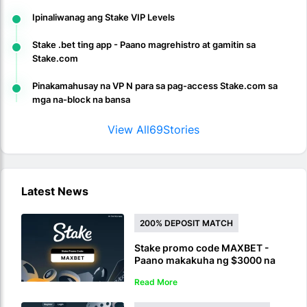
Ipinaliwanag ang Stake VIP Levels
Stake .bet ting app - Paano magrehistro at gamitin sa
Stake.com
Pinakamahusay na VP N para sa pag-access Stake.com sa
mga na-block na bansa
View All
69
Stories
Latest News
200% DEPOSIT MATCH
Stake promo code MAXBET -
Paano makakuha ng $3000 na
bonus sa pagpaparehistro
Read More