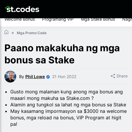
Welcome Bonus
Programang VIP
Mga Stake Bonus
Nagr
Mga Promo Code
Paano makakuha ng mga
bonus sa Stake
Share
By
Phil Lowe
21 Hun 2022
Gusto mong malaman kung anong mga bonus ang
maaari mong makuha sa Stake.com ?
Alamin ang tungkol sa lahat ng mga bonus sa Stake
May kasamang impormasyon sa $3000 na welcome
bonus, mga reload na bonus, VIP Program at higit
pa!