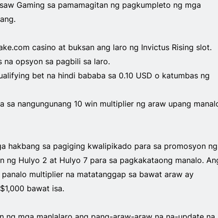
cksaw Gaming sa pamamagitan ng pagkumpleto ng mga
ang.
e.com casino at buksan ang laro ng Invictus Rising slot.
 na opsyon sa pagbili sa laro.
alifying bet na hindi bababa sa 0.10 USD o katumbas ng
a sa nangungunang 10 win multiplier ng araw upang manal
a hakbang sa pagiging kwalipikado para sa promosyon ng
tan ng Hulyo 2 at Hulyo 7 para sa pagkakataong manalo. An
 panalo multiplier na matatanggap sa bawat araw ay
1,000 bawat isa.
in ng mga manlalaro ang pang-araw-araw na na-update na