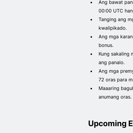
Ang bawat pan
00:00 UTC han
Tanging ang mg
kwalipikado.
Ang mga karani
bonus.
Kung sakaling 
ang panalo.
Ang mga premy
72 oras para 
Maaaring baguh
anumang oras.
Upcoming E