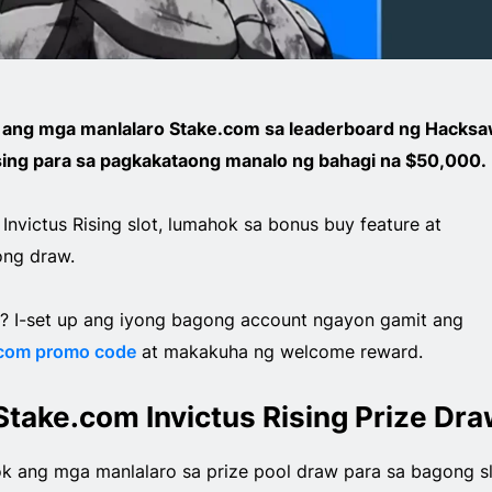
ang mga manlalaro Stake.com sa leaderboard ng Hacks
sing para sa pagkakataong manalo ng bahagi na $50,000.
nvictus Rising slot, lumahok sa bonus buy feature at
ng draw.
? I-set up ang iyong bagong account ngayon gamit ang
com promo code
at makakuha ng welcome reward.
Stake.com Invictus Rising Prize Dr
 ang mga manlalaro sa prize pool draw para sa bagong s