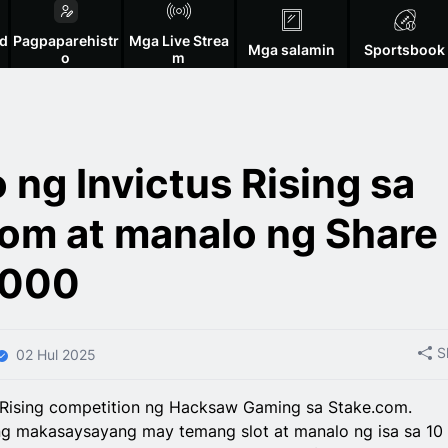
d
Pagpaparehistr
Mga Live Strea
Mga salamin
Sportsbook
o
m
 ng Invictus Rising sa
om at manalo ng Share
,000
S
02 Hul 2025
us Rising competition ng Hacksaw Gaming sa Stake.com.
g makasaysayang may temang slot at manalo ng isa sa 10