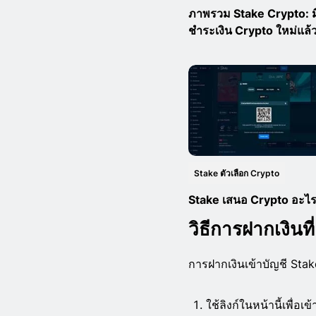
ภาพรวม Stake Crypto: ม
ชำระเงิน Crypto ใหม่แล้
Stake ตัวเลือก Crypto
Stake เสนอ Crypto อะไ
วิธีการฝากเงินท
การฝากเงินเข้าบัญชี Sta
ใช้ลิงก์ในหน้านี้เพื่อเข