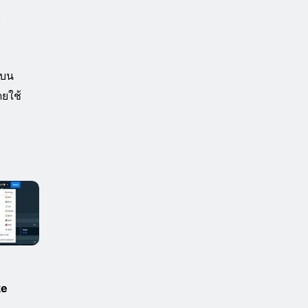
,
 บน
ดยใช้
ke