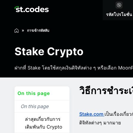
รหัสโปรโมชั่น
การเข้ารหัสลับ
Stake Crypto
ฝากที่ Stake โดยใช้สกุลเงินดิจิทัลต่าง ๆ หรือเลือก Moon
วิธีการชำระเ
On this page
On this page
Stake.com
เป็นเรื่องเกี
ล่าสุดเกี่ยวกับการ
ดิจิทัลต่างๆ มากมาย
เดิมพันกับ Crypto