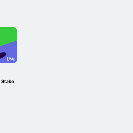
น Stake