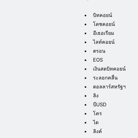
บิทคอยน์
โดชคอยน์
อีเธอเรียม
ไลท์คอยน์
ตรอน
EOS
เงินสดบิทคอยน์
ระลอกคลื่น
ดอลลาร์สหรัฐฯ
ลิง
บีUSD
โคร
ได
ลิงค์