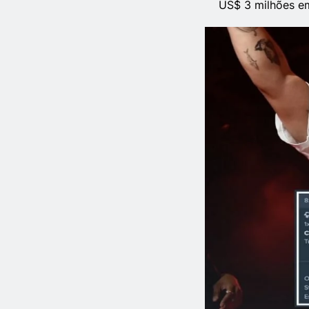
US$ 3 milhões em