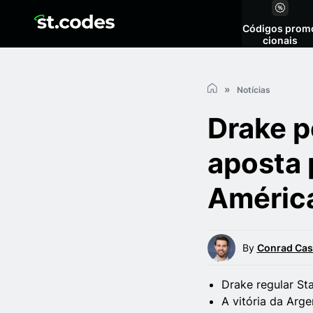
Códigos prom
cionais
Notícias
Drake p
aposta 
Améric
By
Conrad Cas
Drake regular St
A vitória da Arg