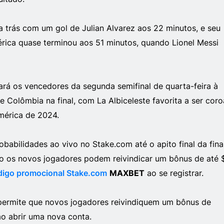
 trás com um gol de Julian Alvarez aos 22 minutos, e seu
ica quase terminou aos 51 minutos, quando Lionel Messi
ará os vencedores da segunda semifinal de quarta-feira à
 e Colômbia na final, com La Albiceleste favorita a ser cor
érica de 2024.
babilidades ao vivo no Stake.com até o apito final da fina
to os novos jogadores podem reivindicar um bônus de até 
igo promocional Stake.com
MAXBET
ao se registrar.
ermite que novos jogadores reivindiquem um bônus de
o abrir uma nova conta.