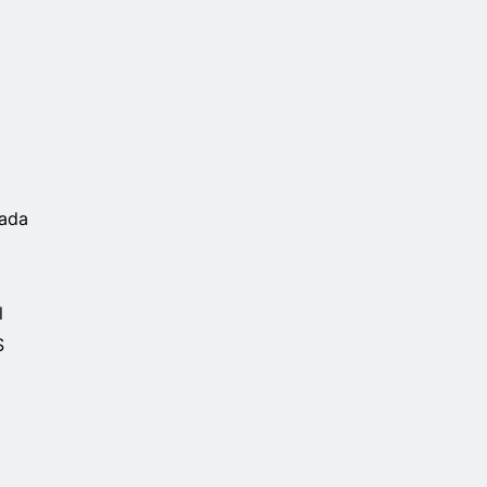
oada
l
$