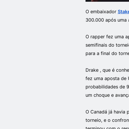
O embaixador
Stak
300.000 após uma 
O rapper fez uma ap
semifinais do torne
para a final do torne
Drake , que é conhe
fez uma aposta de
probabilidades de 
um choque e avança
O Canadá já havia p
torneio, e o confron
terminou com o res