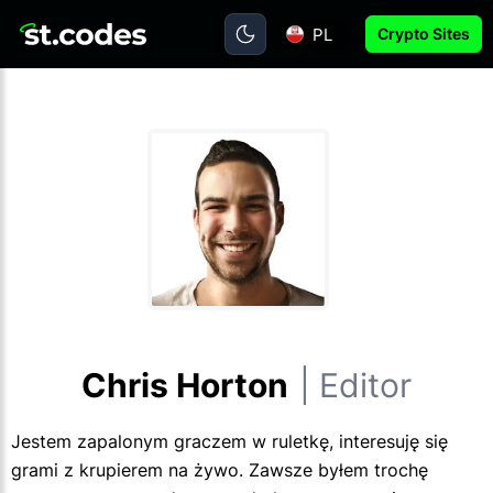
PL
Crypto Sites
Home
Contributor
Chris Horton
Chris Horton
| Editor
Jestem zapalonym graczem w ruletkę, interesuję się
grami z krupierem na żywo. Zawsze byłem trochę