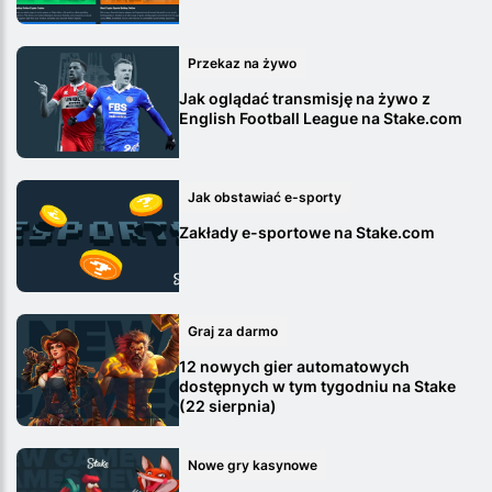
Przekaz na żywo
Jak oglądać transmisję na żywo z
English Football League na Stake.com
Jak obstawiać e-sporty
Zakłady e-sportowe na Stake.com
Graj za darmo
12 nowych gier automatowych
dostępnych w tym tygodniu na Stake
(22 sierpnia)
Nowe gry kasynowe