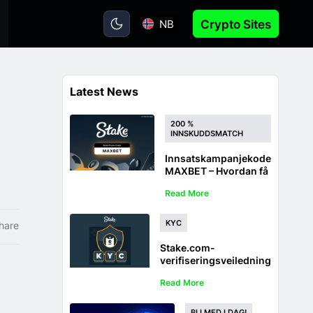
NB
Crypto Sites
Latest News
200 %
INNSKUDDSMATCH
Innsatskampanjekode
MAXBET – Hvordan få
en
Read More
registreringsbonus
på 3000 dollar
KYC
hare
Stake.com-
verifiseringsveiledning
Read More
BLI MED I DAG!