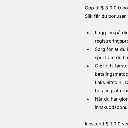
Opp til $ 3 0 0 0 b
Slik får du bonusen 
Logg inn på din
registreringspr
Sørg for at du
spurt om du ha
Gjør ditt førs
betalingsmetod
f.eks Bitcoin ,
betalingsalterna
Når du har gjor
innskuddsbonu
Innskudd $ 1 0 0 ver