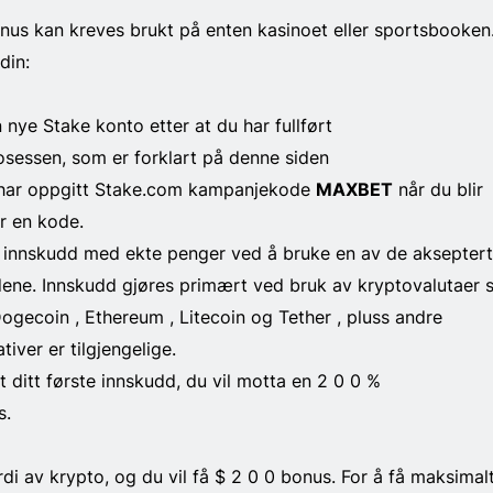
onus kan kreves brukt på enten kasinoet eller sportsbooken
din:
 nye Stake konto etter at du har fullført
osessen, som er forklart på denne siden
 har oppgitt Stake.com kampanjekode
MAXBET
når du blir
r en kode.
te innskudd med ekte penger ved å bruke en av de aksepter
ene. Innskudd gjøres primært ved bruk av kryptovalutaer
 Dogecoin , Ethereum , Litecoin og Tether , pluss andre
tiver er tilgjengelige.
t ditt første innskudd, du vil motta en 2 0 0 %
s.
di av krypto, og du vil få $ 2 0 0 bonus. For å få maksimal