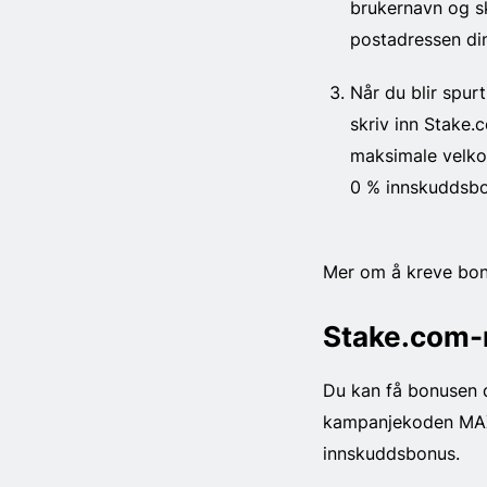
brukernavn og sk
postadressen din
Når du blir spur
skriv inn Stake
maksimale velko
0 % innskuddsbo
Mer om å kreve bon
Stake.com-
Du kan få bonusen d
kampanjekoden MAXB
innskuddsbonus.