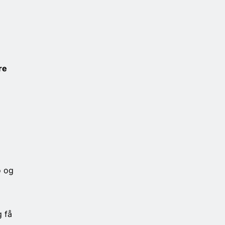
re
o og
g få