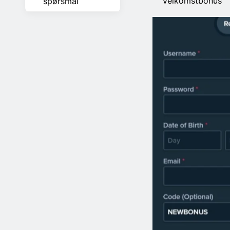
velkomstbonus
spørsmål