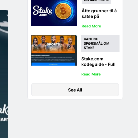
Åtte grunner til å
satse på
Stake.com i 2024
Read More
VANLIGE
SPØRSMÅL OM
STAKE
Stake.com
kodeguide - Full
guide til
Read More
velkomstbonusen
og MAXBET
kampanjekode
See All