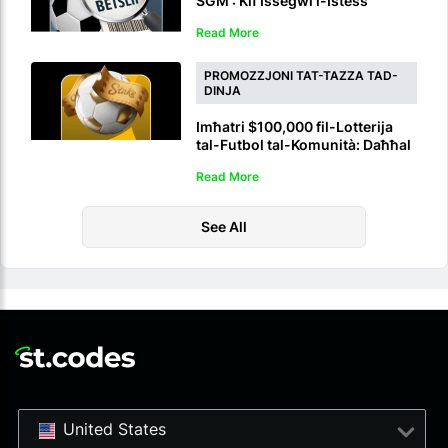
SGM : Kif Issegwi l-Istess
Logħba b'Imħatri Multipli Live
Read More
PROMOZZJONI TAT-TAZZA TAD-
DINJA
Imħatri $100,000 fil-Lotterija
tal-Futbol tal-Komunità: Daħħal
bl-IDs tal-Imħatri tat-Tazza tad-
Read More
Dinja
See All
United States