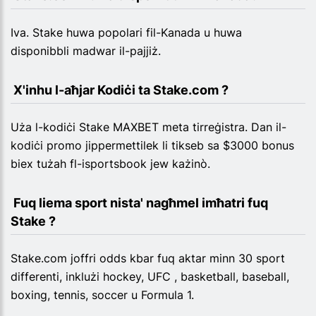
Iva. Stake huwa popolari fil-Kanada u huwa
disponibbli madwar il-pajjiż.
 X'inhu l-aħjar Kodiċi ta Stake.com ?
Uża l-kodiċi Stake MAXBET meta tirreġistra. Dan il-
kodiċi promo jippermettilek li tikseb sa $3000 bonus
biex tużah fl-isportsbook jew każinò.
 Fuq liema sport nista' nagħmel imħatri fuq 
Stake ?
Stake.com joffri odds kbar fuq aktar minn 30 sport
differenti, inklużi hockey, UFC , basketball, baseball,
boxing, tennis, soccer u Formula 1.