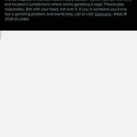
and located in jurisdictions where online gambling is legal. Please play
responsibly. Bet with your head, not over it. If you or someone you know
has a gambling problem, and wants help, call or visit:
Gamcare
. #Ads ©
2026 st.codes