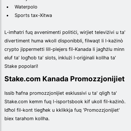
Waterpolo
Sports tax-Xitwa
L-imħatri fuq avvenimenti politiċi, wirjiet televiżivi u ta'
divertiment huma wkoll disponibbli, filwaqt li l-każinò
crypto jippermetti lill-plejers fil-Kanada li jagħżlu minn
eluf ta' logħob ta' slots, inklużi l-oriġinali kollha ta'
Stake popolari!
Stake.com Kanada Promozzjonijiet
Issib ħafna promozzjonijiet esklussivi u ta' qligħ ta'
Stake.com kemm fuq l-isportsbook kif ukoll fil-każinò.
Idħol fil-kont tiegħek u kklikkja fuq 'Promozzjonijiet'
biex tarahom kollha.