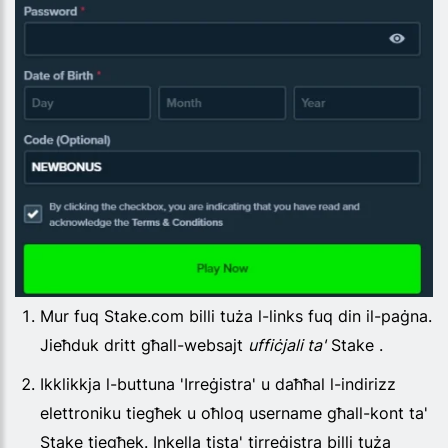
Mur fuq Stake.com billi tuża l-links fuq din il-paġna.
Jieħduk dritt għall-websajt
uffiċjali ta'
Stake .
Ikklikkja l-buttuna 'Irreġistra' u daħħal l-indirizz
elettroniku tiegħek u oħloq username għall-kont ta'
Stake tiegħek. Inkella tista' tirreġistra billi tuża