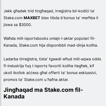
Jekk għadek trid tingħaqad, irreġistra bil-kodiċi ta'
Stake.com
MAXBET
biex tibda b'bonus ta' merħba li
jiswa sa $3000.
Waħda mill-isportsbooks onlajn l-aktar popolari fil-
Kanada, Stake.com hija disponibbli mad-dinja kollha.
Ladarba tirreġistra, tista' tgawdi wħud mill-aqwa odds
fl-industrija fuq l-isports favoriti kollha tiegħek, kif
ukoll ikollok aċċess għal offerti ta' bonus esklussivi,
promos ta' Stake.com u ħafna aktar.
Jingħaqad ma Stake.com fil-
Kanada