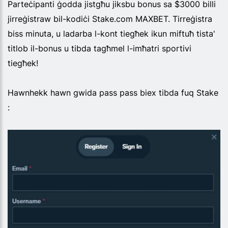
Parteċipanti ġodda jistgħu jiksbu bonus sa $3000 billi
jirreġistraw bil-kodiċi Stake.com MAXBET. Tirreġistra
biss minuta, u ladarba l-kont tiegħek ikun miftuħ tista'
titlob il-bonus u tibda tagħmel l-imħatri sportivi
tiegħek!
Hawnhekk hawn gwida pass pass biex tibda fuq Stake
: