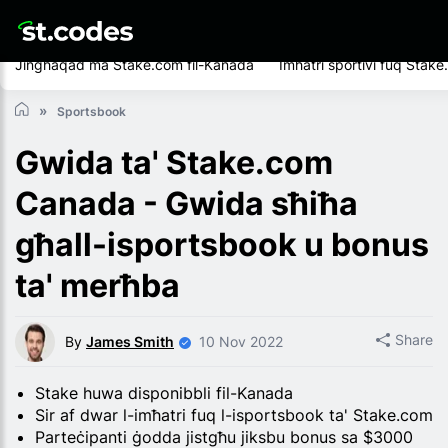
Jingħaqad ma Stake.com fil-Kanada
Imħatri sportivi fuq Stak
Sportsbook
Gwida ta' Stake.com
Canada - Gwida sħiħa
għall-isportsbook u bonus
ta' merħba
Share
By
James Smith
10 Nov 2022
Stake huwa disponibbli fil-Kanada
Sir af dwar l-imħatri fuq l-isportsbook ta' Stake.com
Parteċipanti ġodda jistgħu jiksbu bonus sa $3000