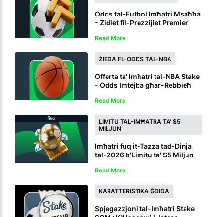
Odds tal-Futbol Imħatri Msaħħa
- Żidiet fil-Prezzijiet Premier
League 2026/27
Read More
ŻIEDA FL-ODDS TAL-NBA
Offerta ta' Imħatri tal-NBA Stake
- Odds Imtejba għar-Rebbieħ
tal-Istaġun 2026/27
Read More
LIMITU TAL-IMĦATRA TA' $5
MILJUN
Imħatri fuq it-Tazza tad-Dinja
tal-2026 b'Limitu ta' $5 Miljun
Read More
KARATTERISTIKA ĠDIDA
Spjegazzjoni tal-Imħatri Stake