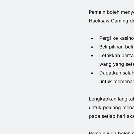
Pemain boleh menyer
Hacksaw Gaming de
Pergi ke kasino
Beli pilihan be
Letakkan perta
wang yang seta
Dapatkan salah
untuk memenan
Lengkapkan langkah 
untuk peluang mena
pada setiap hari ak
Pemain juga boleh 