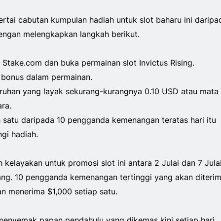
tai cabutan kumpulan hadiah untuk slot baharu ini daripa
ngan melengkapkan langkah berikut.
 Stake.com dan buka permainan slot Invictus Rising.
li bonus dalam permainan.
ruhan yang layak sekurang-kurangnya 0.10 USD atau mata
ra.
 satu daripada 10 pengganda kemenangan teratas hari itu
gi hadiah.
kelayakan untuk promosi slot ini antara 2 Julai dan 7 Jula
ng. 10 pengganda kemenangan tertinggi yang akan diteri
an menerima $1,000 setiap satu.
menyemak papan pendahulu yang dikemas kini setiap hari