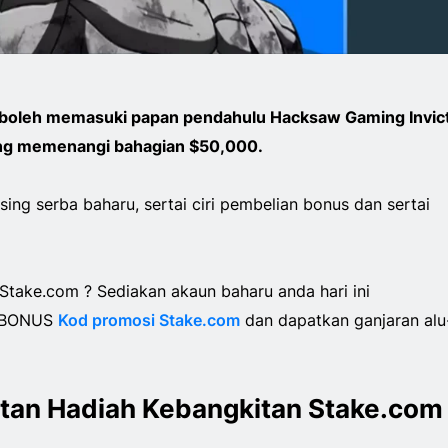
boleh memasuki papan pendahulu Hacksaw Gaming Invic
ang memenangi bahagian $50,000.
ising serba baharu, sertai ciri pembelian bonus dan sertai
take.com ? Sediakan akaun baharu anda hari ini
WBONUS
Kod promosi Stake.com
dan dapatkan ganjaran alu
utan Hadiah Kebangkitan Stake.com