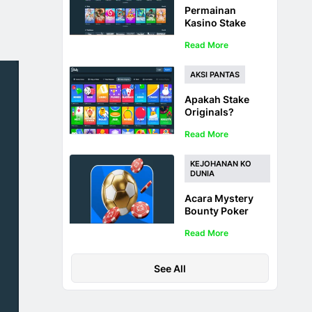
Permainan
Kasino Stake
Terbaik untuk
Read More
Pemula Bermain
AKSI PANTAS
Apakah Stake
Originals?
Panduan Lengkap
Read More
KEJOHANAN KO
DUNIA
Acara Mystery
Bounty Poker
Stake.com -
Read More
Jaminan $1 Juta
See All