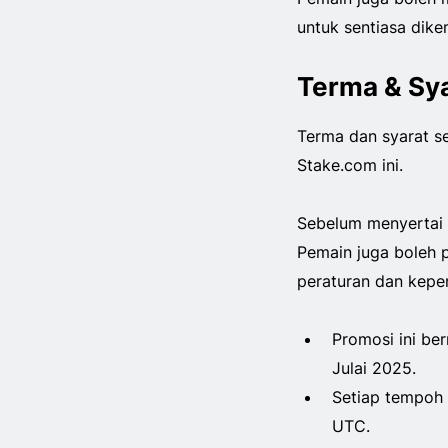
untuk sentiasa dike
Terma & Sya
Terma dan syarat se
Stake.com ini.
Sebelum menyertai c
Pemain juga boleh 
peraturan dan keper
Promosi ini be
Julai 2025.
Setiap tempoh 
UTC.