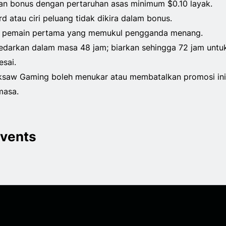
n bonus dengan pertaruhan asas minimum $0.10 layak.
d atau ciri peluang tidak dikira dalam bonus.
i, pemain pertama yang memukul pengganda menang.
edarkan dalam masa 48 jam; biarkan sehingga 72 jam untu
esai.
ksaw Gaming boleh menukar atau membatalkan promosi ini
masa.
vents