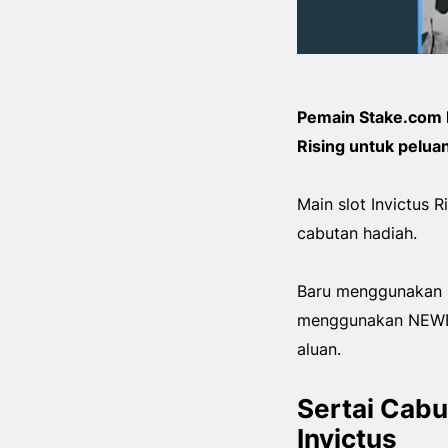
Pemain Stake.com 
Rising untuk pelu
Main slot Invictus R
cabutan hadiah.
Baru menggunakan S
menggunakan NE
aluan.
Sertai Cab
Invictus