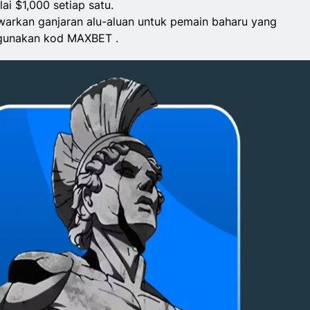
lai $1,000 setiap satu.
arkan ganjaran alu-aluan untuk pemain baharu yang
gunakan kod MAXBET .