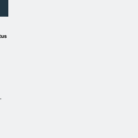
tus
-