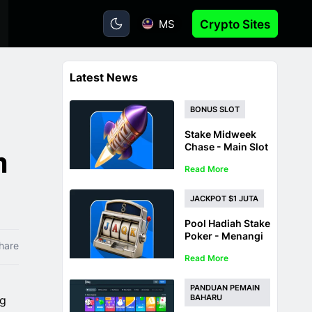
MS
Crypto Sites
Latest News
BONUS SLOT
Stake Midweek
Chase - Main Slot
m
untuk Pool
Read More
Hadiah Mingguan
JACKPOT $1 JUTA
Pool Hadiah Stake
Poker - Menangi
hare
Saham $1 juta
Read More
Dengan JAQKpot
PANDUAN PEMAIN
BAHARU
ng