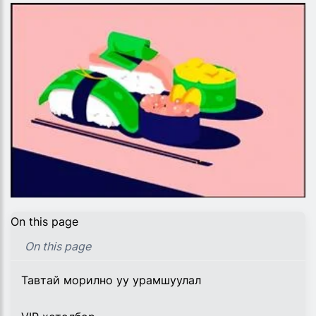
On this page
On this page
Тавтай морилно уу урамшуулал