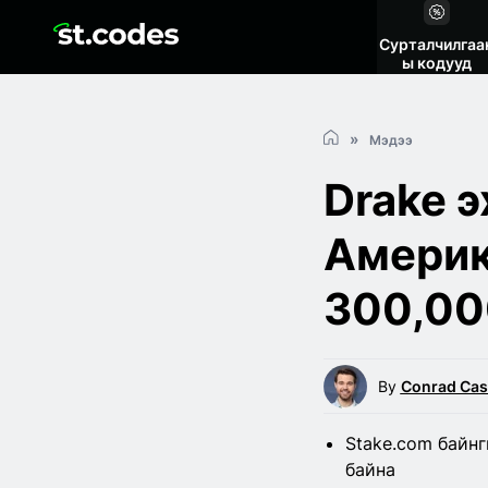
Сурталчилгаа
ы кодууд
Мэдээ
Drake э
Америк
300,00
By
Conrad Cas
Stake.com байнг
байна