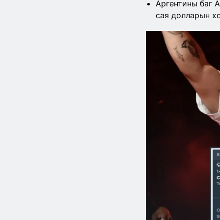
Аргентины баг 
сая долларын х