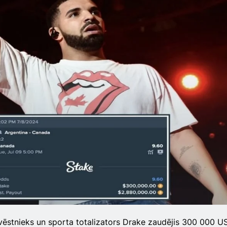
ēstnieks un sporta totalizators Drake zaudējis 300 000 U