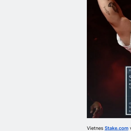
Vietnes
Stake.com
v