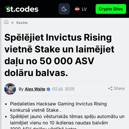
LV
Crypto Sites
Kazino
Spēlējiet Invictus Rising
vietnē Stake un laimējiet
daļu no 50 000 ASV
dolāru balvas.
Share
By
Alex Waite
02 jūl. 2025
Piedalieties Hacksaw Gaming Invictus Rising
konkursā vietnē Stake .
Spēlējiet jauno vēsturiskās tēmas spēļu automātu un
laimējiet vienu no 10 ikdienas naudas balvām