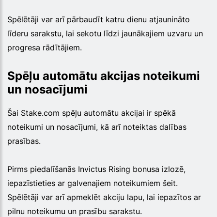
Spēlētāji var arī pārbaudīt katru dienu atjaunināto
līderu sarakstu, lai sekotu līdzi jaunākajiem uzvaru un
progresa rādītājiem.
Spēļu automātu akcijas noteikumi
un nosacījumi
Šai Stake.com spēļu automātu akcijai ir spēkā
noteikumi un nosacījumi, kā arī noteiktas dalības
prasības.
Pirms piedalīšanās Invictus Rising bonusa izlozē,
iepazīstieties ar galvenajiem noteikumiem šeit.
Spēlētāji var arī apmeklēt akciju lapu, lai iepazītos ar
pilnu noteikumu un prasību sarakstu.