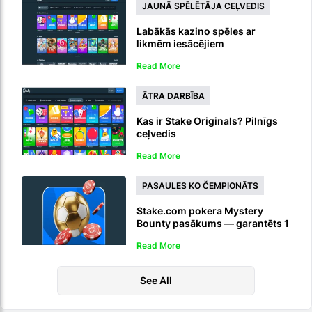
JAUNĀ SPĒLĒTĀJA CEĻVEDIS
Labākās kazino spēles ar
likmēm iesācējiem
Read More
ĀTRA DARBĪBA
Kas ir Stake Originals? Pilnīgs
ceļvedis
Read More
PASAULES KO ČEMPIONĀTS
Stake.com pokera Mystery
Bounty pasākums — garantēts 1
miljons ASV dolāru
Read More
See All