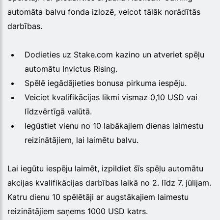
automāta balvu fonda izlozē, veicot tālāk norādītās
darbības.
Dodieties uz Stake.com kazino un atveriet spēļu
automātu Invictus Rising.
Spēlē iegādājieties bonusa pirkuma iespēju.
Veiciet kvalifikācijas likmi vismaz 0,10 USD vai
līdzvērtīgā valūtā.
Iegūstiet vienu no 10 labākajiem dienas laimestu
reizinātājiem, lai laimētu balvu.
Lai iegūtu iespēju laimēt, izpildiet šīs spēļu automātu
akcijas kvalifikācijas darbības laikā no 2. līdz 7. jūlijam.
Katru dienu 10 spēlētāji ar augstākajiem laimestu
reizinātājiem saņems 1000 USD katrs.