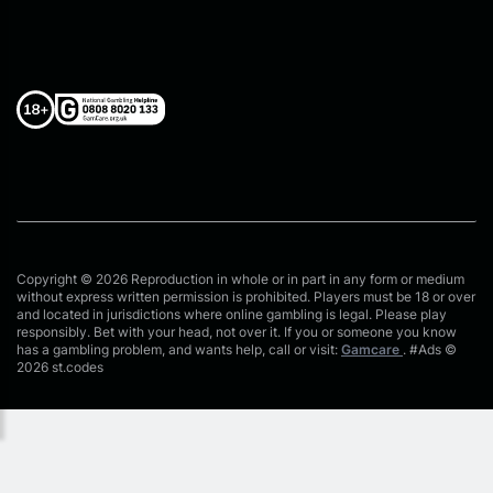
Copyright © 2026 Reproduction in whole or in part in any form or medium
without express written permission is prohibited. Players must be 18 or over
and located in jurisdictions where online gambling is legal. Please play
responsibly. Bet with your head, not over it. If you or someone you know
has a gambling problem, and wants help, call or visit:
Gamcare
. #Ads ©
2026 st.codes