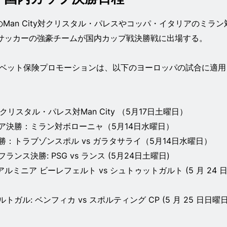
のMan City対クリスタル・パレスやコッパ・イタリアのミラン
サッカーの強豪チームが国内カップ戦決勝戦に出場する。
ッカー ベット保険プロモーションは、以下のヨーロッパの試合に適用
クリスタル・パレス対Man City （5月17日土曜日）
ア決勝：ミラン対ボローニャ（5月14日水曜日）
：トラブゾンスポル vs ガラタサライ（5月14日水曜日）
ンス決勝: PSG vs ランス (5月24日土曜日)
 アルミニア ビーレフェルト vs シュトゥットガルト (5 月 24 
ガル: ベンフィカ vs スポルティング CP (5 月 25 日日曜日