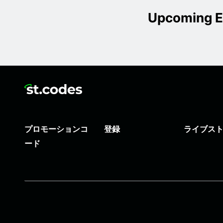
Upcoming E
プロモーションコ
登録
ライブス
ード