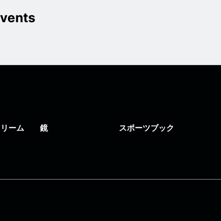
vents
トリーム
鏡
スポーツブック