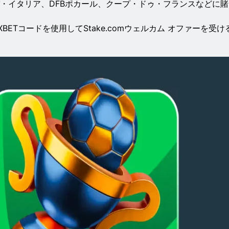
パ・イタリア、DFBポカール、クープ・ドゥ・フランスなどに賭
XBETコードを使用してStake.comウェルカム オファーを受け