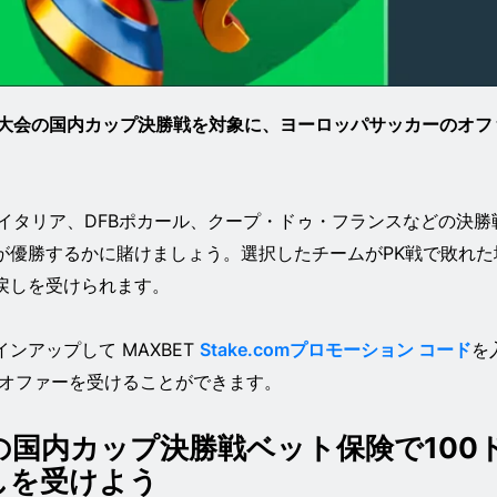
、主要大会の国内カップ決勝戦を対象に、ヨーロッパサッカーのオフ
。
・イタリア、DFBポカール、クープ・ドゥ・フランスなどの決勝
が優勝するかに賭けましょう。選択したチームがPK戦で敗れた
戻しを受けられます。
ンアップして MAXBET
Stake.comプロモーション コード
を
 オファーを受けることができます。
comの国内カップ決勝戦ベット保険で100
しを受けよう