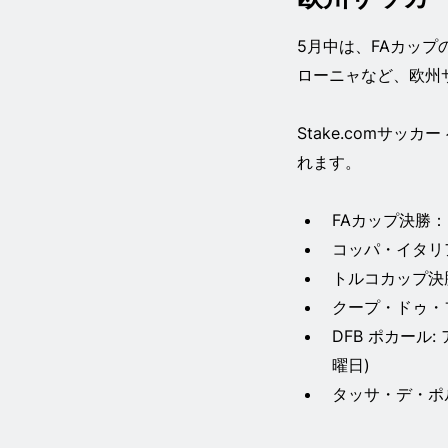
5月中は、FAカップ
ローニャなど、欧州
Stake.comサ
れます。
FAカップ決勝：
コッパ・イタリ
トルコカップ決勝
クープ・ドゥ・フラ
DFB ポカール:
曜日)
タッサ・デ・ポルト