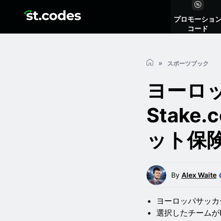
プロモーショ
コード
スポーツブック
ヨーロッ
Stak
ット保
By
Alex Waite
ヨーロッパサッカ
選択したチームが