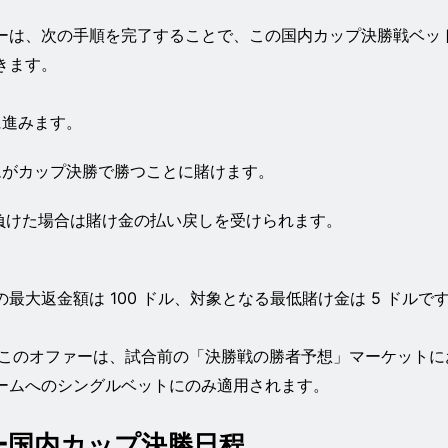
レイヤーは、次の手順を完了することで、この国内カップ決勝戦ベッ
きます。
に進みます。
ムがカップ決勝で勝つことに賭けます。
負けた場合は賭け金の払い戻しを受けられます。
最大返金額は 100 ドル、対象となる最低賭け金は 5 ドルで
com.このオファーは、試合前の「決勝戦の勝者予想」マーケットに
ームへのシングルベットにのみ適用されます。
ー国内カップ決勝日程