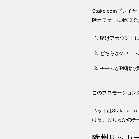
Stake.comプ
険オファーに参加で
賭けアカウント
どちらかのチー
チームがPK戦で
このプロモーションの
ベットはStake.
ける、どちらかのチ
欧州サッカ