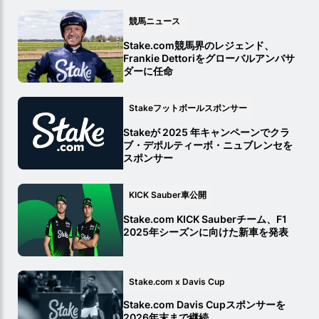
競馬ニュース
Stake.com競馬界のレジェンド、
Frankie Dettoriをグローバルアンバサ
ダーに任命
Stakeフットボールスポンサー
Stakeが 2025 年キャンペーンでクラ
ブ・デポルティーボ・ニュブレンセを
スポンサー
KICK Sauber車公開
Stake.com KICK Sauberチーム、F1
2025年シーズンに向けた新車を発表
Stake.com x Davis Cup
Stake.com Davis Cupスポンサーを
2026年末まで継続