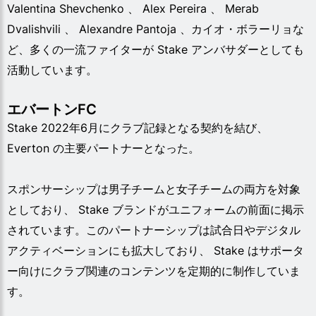
Valentina Shevchenko 、 Alex Pereira 、 Merab
Dvalishvili 、 Alexandre Pantoja 、カイオ・ボラーリョな
ど、多くの一流ファイターが Stake アンバサダーとしても
活動しています。
エバートンFC
Stake 2022年6月にクラブ記録となる契約を結び、
Everton の主要パートナーとなった。
スポンサーシップは男子チームと女子チームの両方を対象
としており、 Stake ブランドがユニフォームの前面に掲示
されています。このパートナーシップは試合日やデジタル
アクティベーションにも拡大しており、 Stake はサポータ
ー向けにクラブ関連のコンテンツを定期的に制作していま
す。