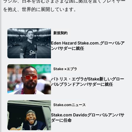
ラジル、日本を含むさまざまな国に拠点を置くプレイヤー
を抱え、世界的に展開しています。
新規契約
Eden Hazard Stake.com.グローバルア
ンバサダーに就任
Stake ×エブラ
パトリス・エヴラがStake新しいグロー
バルブランドアンバサダーに就任
Stake.comニュース
Stake.com Davidoグローバルアンバサ
ダーに任命