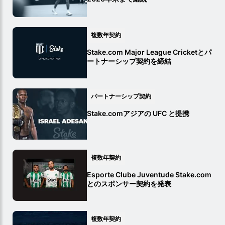
複数年契約
Stake.com Major League Cricketとパ
ートナーシップ契約を締結
パートナーシップ契約
Stake.comアジアの UFC と提携
複数年契約
Esporte Clube Juventude Stake.com
とのスポンサー契約を発表
複数年契約