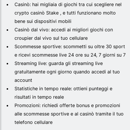
Casinò: hai migliaia di giochi tra cui scegliere nel
crypto casinò Stake , e tutti funzionano molto
bene sui dispositivi mobili
Casinò dal vivo: accedi ai migliori giochi con
croupier dal vivo sul tuo cellulare
Scommesse sportive: scommetti su oltre 30 sport
e ricevi scommesse live 24 ore su 24, 7 giorni su 7
Streaming live: guarda gli streaming live
gratuitamente ogni giorno quando accedi al tuo
account
Statistiche in tempo reale: ottieni punteggi e
risultati in tempo reale
Promozioni: richiedi offerte bonus e promozioni
alle scommesse sportive e al casinò tramite il tuo
telefono cellulare