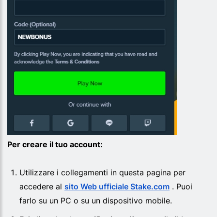
Per creare il tuo account:
Utilizzare i collegamenti in questa pagina per
accedere al
sito Web ufficiale Stake.com
. Puoi
farlo su un PC o su un dispositivo mobile.