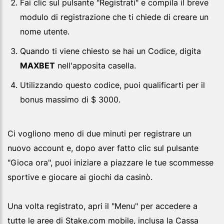
Fai clic sul pulsante "Registrati" e compila il breve
modulo di registrazione che ti chiede di creare un
nome utente.
Quando ti viene chiesto se hai un Codice, digita
MAXBET
nell'apposita casella.
Utilizzando questo codice, puoi qualificarti per il
bonus massimo di $ 3000.
Ci vogliono meno di due minuti per registrare un
nuovo account e, dopo aver fatto clic sul pulsante
"Gioca ora", puoi iniziare a piazzare le tue scommesse
sportive e giocare ai giochi da casinò.
Una volta registrato, apri il "Menu" per accedere a
tutte le aree di Stake.com mobile, inclusa la Cassa