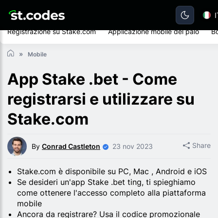
I
Registrazione su Stake.com
Applicazione mobile del palo
B
Mobile
App Stake .bet - Come
registrarsi e utilizzare su
Stake.com
Share
By
Conrad Castleton
23 nov 2023
Stake.com è disponibile su PC, Mac , Android e iOS
Se desideri un'app Stake .bet ting, ti spieghiamo
come ottenere l'accesso completo alla piattaforma
mobile
Ancora da registrare? Usa il codice promozionale