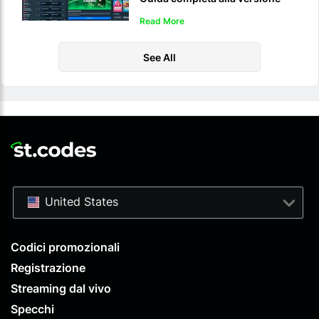
mobile di Stake
Read More
See All
United States
Codici promozionali
Registrazione
Streaming dal vivo
Specchi