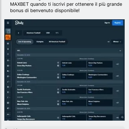
MAXBET quando ti iscrivi per ottenere il più grande
bonus di benvenuto disponibile!