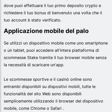
dove puoi effettuare il tuo primo deposito crypto e
richiedere il tuo bonus di benvenuto una volta che il
tuo account è stato verificato.
Applicazione mobile del palo
Se utilizzi un dispositivo mobile come uno smartphone
o un tablet, puoi accedere all'intera piattaforma di
scommesse Stake tramite il tuo browser mobile senza
la necessità di scaricare un'app.
Le scommesse sportive e il casinò online sono
entrambi disponibili su dispositivi mobili, tutte le
funzionalità del sito Web sono disponibili
semplicemente utilizzando il browser del dispositivo
mobile, come Chrome o Safari .