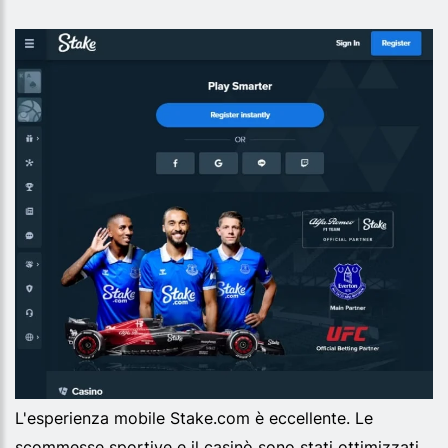
L'esperienza mobile Stake.com è eccellente. Le
scommesse sportive e il casinò sono stati ottimizzati