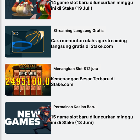
14 game slot baru diluncurkan minggu
ini di Stake (19 Juli)
Streaming Langsung Gratis
Cara menonton olahraga streaming
langsung gratis di Stake.com
Menangkan Slot $12 juta
Kemenangan Besar Terbaru di
Stake.com
Permainan Kasino Baru
15 game slot baru diluncurkan minggu
ini di Stake (13 Juni)