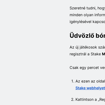
Szeretné tudni, ho
minden olyan infor
igénylésével kapcso
Üdvözlő bó
Az új játékosok szá
regisztrál a Stake
M
Csak egy percet ves
Az ezen az oldal
Stake webhelyet
Kattintson a „Reg