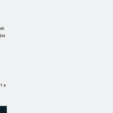
él.
ést
t a