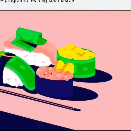
IP programról és még sok másról!