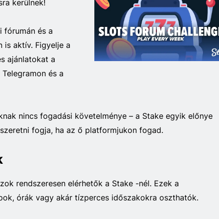
sra kerülnek!
i fórumán és a
s aktív. Figyelje a
s ajánlatokat a
a Telegramon és a
nak nincs fogadási követelménye – a Stake egyik előnye
szeretni fogja, ha az ő platformjukon fogad.
k
szok rendszeresen elérhetők a Stake -nél. Ezek a
ok, órák vagy akár tízperces időszakokra oszthatók.