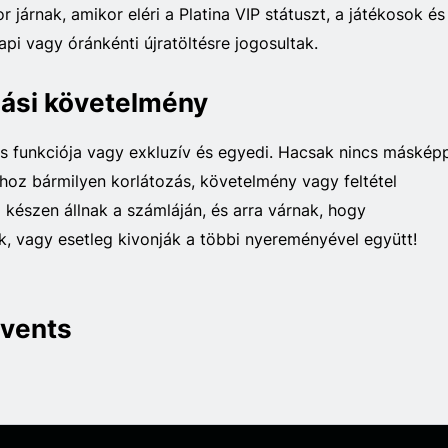
r járnak, amikor eléri a Platina VIP státuszt, a játékosok és
pi vagy óránkénti újratöltésre jogosultak.
dási követelmény
 funkciója vagy exkluzív és egyedi. Hacsak nincs máskép
hoz bármilyen korlátozás, követelmény vagy feltétel
 készen állnak a számláján, és arra várnak, hogy
, vagy esetleg kivonják a többi nyereményével együtt!
vents