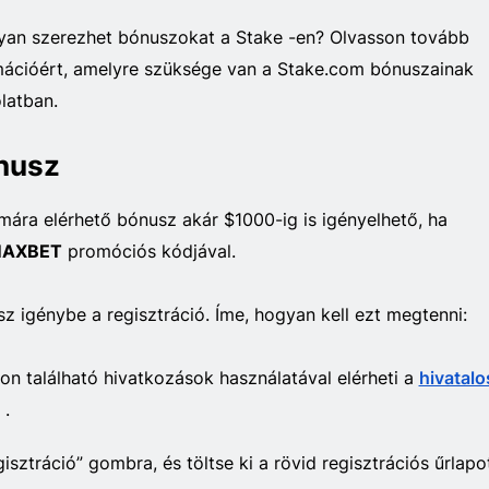
gyan szerezhet bónuszokat a Stake -en? Olvasson tovább
mációért, amelyre szüksége van a Stake.com bónuszainak
latban.
nusz
mára elérhető bónusz akár $1000-ig is igényelhető, ha
AXBET
promóciós kódjával.
z igénybe a regisztráció. Íme, hogyan kell ezt megtenni:
on található hivatkozások használatával elérheti a
hivatalo
.
isztráció” gombra, és töltse ki a rövid regisztrációs űrlapo