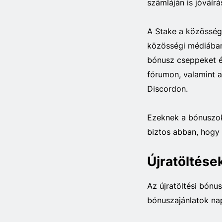
számláján is jóváírá
A Stake a közösség
közösségi médiában i
bónusz cseppeket é
fórumon, valamint 
Discordon.
Ezeknek a bónuszok
biztos abban, hogy 
Újratöltése
Az újratöltési bónu
bónuszajánlatok nap