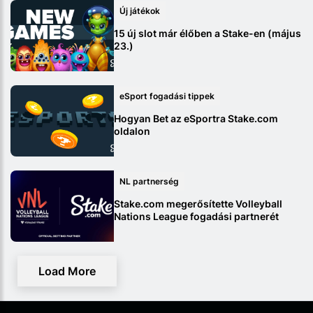
Új játékok
15 új slot már élőben a Stake-en (május
23.)
eSport fogadási tippek
Hogyan Bet az eSportra Stake.com
oldalon
NL partnerség
Stake.com megerősítette Volleyball
Nations League fogadási partnerét
Load More