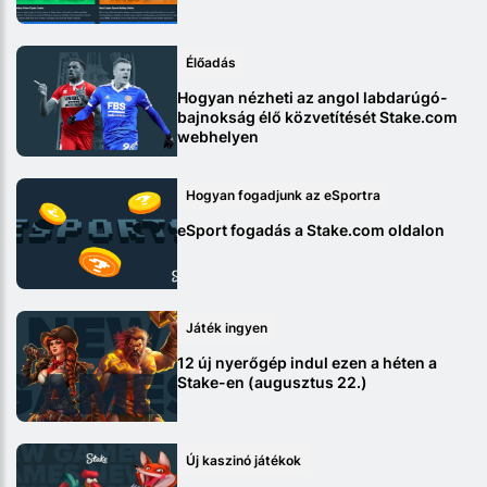
Élőadás
Hogyan nézheti az angol labdarúgó-
bajnokság élő közvetítését Stake.com
webhelyen
Hogyan fogadjunk az eSportra
eSport fogadás a Stake.com oldalon
Játék ingyen
12 új nyerőgép indul ezen a héten a
Stake-en (augusztus 22.)
Új kaszinó játékok