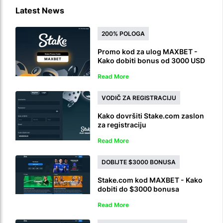
Latest News
200% POLOGA
Promo kod za ulog MAXBET -
Kako dobiti bonus od 3000 USD
za registraciju
Read More
VODIČ ZA REGISTRACIJU
Kako dovršiti Stake.com zaslon
za registraciju
Read More
DOBIJTE $3000 BONUSA
Stake.com kod MAXBET - Kako
dobiti do $3000 bonusa
Read More