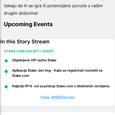
čekaju da ih se igra ili potencijalno povuče s vašim
drugim dobicima!
Upcoming Events
In this Story Stream
STAKE.COM SAVJETI I VODIČI
Objašnjene VIP razine Stake
Aplikacija Stake .bet ting - Kako se registrirati i koristiti na
Stake.com
Najbolji VP N -ovi za pristup Stake.com u blokiranim zemljama
View All
69
Stories