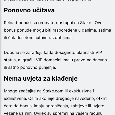
Ponovno učitava
Reload bonusi su redovito dostupni na Stake . Ove
bonus ponude mogu biti raspoređene u danima, satima
ili čak desetominutnim razdobljima.
Dopune se zarađuju kada dosegnete platinasti VIP
status, a igrači i VIP domaćini imaju pravo na dnevno
ili satno ponovno punjenje.
Nema uvjeta za klađenje
Mnoge značajke na Stake.com ili ekskluzivne i
jedinstvene. Osim ako nije drugačije navedeno, otkrit
ćete da bonusi imaju ograničenja, zahtjeve ili uvjete
vezane uz njih. Uvijek su spremni na vašem računu,