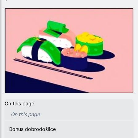
On this page
On this page
Bonus dobrodošlice