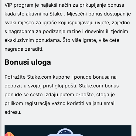
VIP program je najlakši način za prikupljanje bonusa
kada ste aktivni na Stake . Mjesečni bonus dostupan je
svaki mjesec za igrače koji ispunjavaju uvjete, zajedno
s nagradama za podizanje razine i dnevnim ili tjednim
ekskluzivnim ponudama. Što više igrate, više ćete
nagrada zaraditi.
Bonusi uloga
Potražite Stake.com kupone i ponude bonusa na
depozit u svojoj pristigloj pošti. Stake.com bonus
ponude se često izdaju putem e-pošte, stoga je
prilikom registracije važno koristiti valjanu email
adresu.