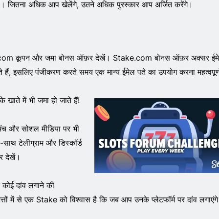
। जितना अधिक आप खेलेंगे, उतने अधिक पुरस्कार आप अर्जित करेंगे।
e.com कूपन और जमा बोनस ऑफ़र देखें। Stake.com बोनस ऑफ़र अक्सर ईम
ते हैं, इसलिए पंजीकरण करते समय एक मान्य ईमेल पते का उपयोग करना महत्वपूर्
ाते में भी जमा हो जाते हैं!
मंच और सोशल मीडिया पर भी
-साथ टेलीग्राम और डिस्कॉर्ड
 देखें।
 कोई दांव लगाने की
तों में से एक Stake को विश्वास है कि जब आप उनके प्लेटफॉर्म पर दांव लगाएंगे