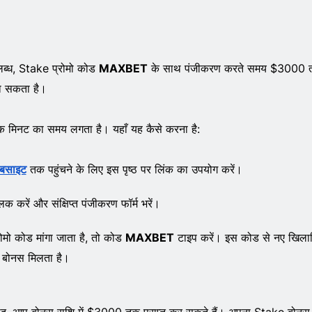
लब्ध, Stake प्रोमो कोड
MAXBET
के साथ पंजीकरण करते समय $3000 
ा सकता है।
क मिनट का समय लगता है। यहाँ यह कैसे करना है:
ेबसाइट
तक पहुंचने के लिए इस पृष्ठ पर लिंक का उपयोग करें।
क करें और संक्षिप्त पंजीकरण फॉर्म भरें।
ोमो कोड मांगा जाता है, तो कोड
MAXBET
टाइप करें। इस कोड से नए खिलाड़
 बोनस मिलता है।