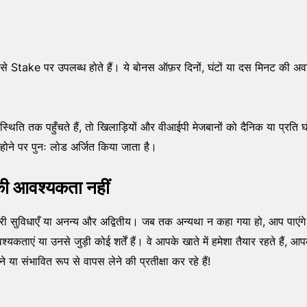
 Stake पर उपलब्ध होते हैं। ये बोनस ऑफ़र दिनों, घंटों या दस मिनट की अवधि
थिति तक पहुँचते हैं, तो खिलाड़ियों और वीआईपी मेजबानों को दैनिक या प्रति घ
होने पर पुनः लोड अर्जित किया जाता है।
की आवश्यकता नहीं
 सुविधाएँ या अनन्य और अद्वितीय। जब तक अन्यथा न कहा गया हो, आप पाएंगे
्यकताएं या उनसे जुड़ी कोई शर्तें हैं। वे आपके खाते में हमेशा तैयार रहते हैं, आ
 या संभावित रूप से वापस लेने की प्रतीक्षा कर रहे हैं!