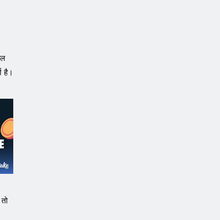
ेल
ण है।
 तो