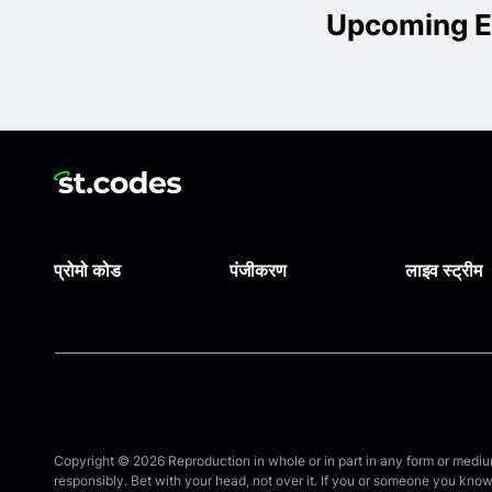
Upcoming E
प्रोमो कोड
पंजीकरण
लाइव स्ट्रीम
Copyright © 2026 Reproduction in whole or in part in any form or medium 
responsibly. Bet with your head, not over it. If you or someone you know