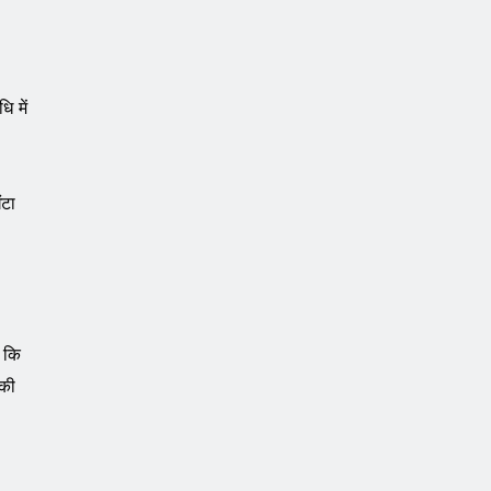
 में
ंटा
 कि
पकी