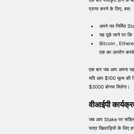
एक बार पंजीकृत होने के
प्राप्त करने के लिए, बस:
अपने नव निर्मित Sta
यह पूछे जाने पर 
Bitcoin , Ethereu
एक का उपयोग करके
एक बार जब आप अपना पहला
यदि आप $100 मूल्य की क
$3000 बोनस मिलेगा।
वीआईपी कार्यक्र
जब आप Stake पर सक्रिय 
पात्र खिलाड़ियों के लिए