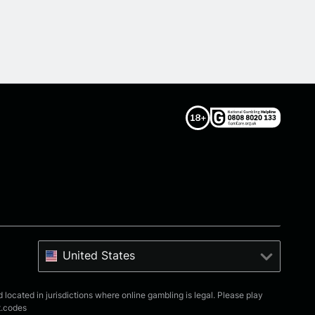
United States
located in jurisdictions where online gambling is legal. Please play
t.codes