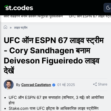
कोरी सैंडहेगन बनाम डेवेसन फिगुएरेडो पूर्वावलोकन
UFC ऑन ESPN 67 लाइव स्ट्र
लाइव स्ट्रीम
UFC ऑन ESPN 67 लाइव स्ट्रीम
- Cory Sandhagen बनाम
Deiveson Figueiredo लाइव
देखें
Share
By
Conrad Castleton
01 मई 2025
UFC ऑन ESPN 67 इस सप्ताहांत (शनिवार, 3 मई) को आयोजित
होगा
Stake.com पास UFC इवेंट्स के आधिकारिक लाइव स्ट्रीमिंग