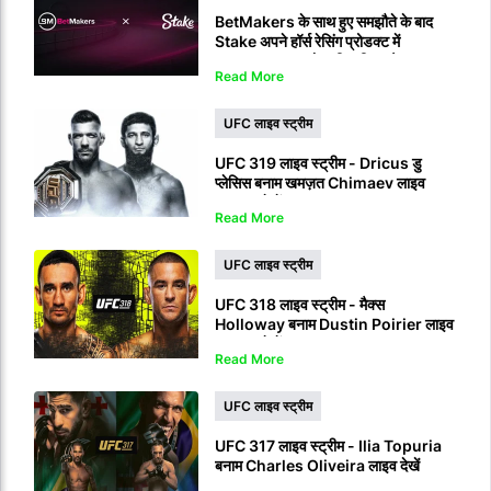
BetMakers के साथ हुए समझौते के बाद
Stake अपने हॉर्स रेसिंग प्रोडक्ट में
RaceOdds+ को शामिल किया है।
Read More
UFC लाइव स्ट्रीम
UFC 319 लाइव स्ट्रीम - Dricus डु
प्लेसिस बनाम खमज़त Chimaev लाइव
प्रसारण देखें
Read More
UFC लाइव स्ट्रीम
UFC 318 लाइव स्ट्रीम - मैक्स
Holloway बनाम Dustin Poirier लाइव
प्रसारण देखें
Read More
UFC लाइव स्ट्रीम
UFC 317 लाइव स्ट्रीम - Ilia Topuria
बनाम Charles Oliveira लाइव देखें