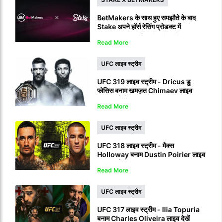
BetMakers के साथ हुए समझौते के बाद
Stake अपने हॉर्स रेसिंग प्रोडक्ट में
RaceOdds+ को शामिल किया है।
Read More
UFC लाइव स्ट्रीम
UFC 319 लाइव स्ट्रीम - Dricus डु
प्लेसिस बनाम खमज़त Chimaev लाइव
प्रसारण देखें
Read More
UFC लाइव स्ट्रीम
UFC 318 लाइव स्ट्रीम - मैक्स
Holloway बनाम Dustin Poirier लाइव
प्रसारण देखें
Read More
UFC लाइव स्ट्रीम
UFC 317 लाइव स्ट्रीम - Ilia Topuria
बनाम Charles Oliveira लाइव देखें