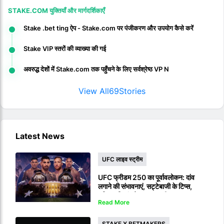
STAKE.COM युक्तियाँ और मार्गदर्शिकाएँ
Stake .bet ting ऐप - Stake.com पर पंजीकरण और उपयोग कैसे करें
Stake VIP स्तरों की व्याख्या की गई
अवरुद्ध देशों में Stake.com तक पहुँचने के लिए सर्वश्रेष्ठ VP N
View All
69
Stories
Latest News
UFC लाइव स्ट्रीम
UFC फ्रीडम 250 का पूर्वावलोकन: दांव
लगाने की संभावनाएं, सट्टेबाजी के टिप्स,
भविष्यवाणियां और लाइव स्ट्रीम
Read More
STAKE X BETMAKERS