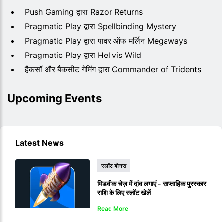
Push Gaming द्वारा Razor Returns
Pragmatic Play द्वारा Spellbinding Mystery
Pragmatic Play द्वारा पावर ऑफ मर्लिन Megaways
Pragmatic Play द्वारा Hellvis Wild
हैकसॉ और बैकसीट गेमिंग द्वारा Commander of Tridents
Upcoming Events
Latest News
स्लॉट बोनस
मिडवीक चेज़ में दांव लगाएं - साप्ताहिक पुरस्कार
राशि के लिए स्लॉट खेलें
Read More