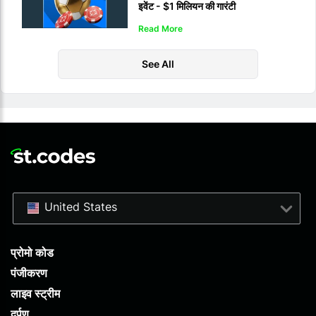
इवेंट - $1 मिलियन की गारंटी
Read More
See All
United States
प्रोमो कोड
पंजीकरण
लाइव स्ट्रीम
दर्पण