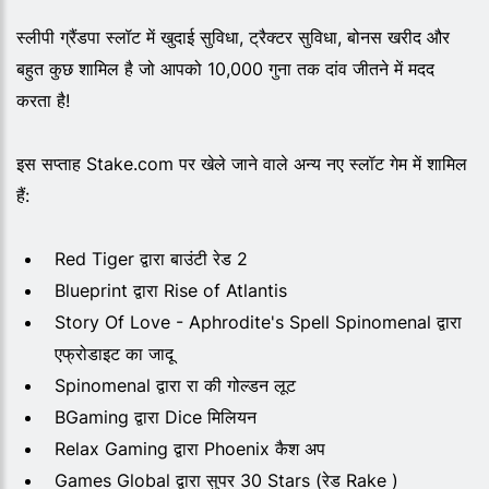
स्लीपी ग्रैंडपा स्लॉट में खुदाई सुविधा, ट्रैक्टर सुविधा, बोनस खरीद और
बहुत कुछ शामिल है जो आपको 10,000 गुना तक दांव जीतने में मदद
करता है!
इस सप्ताह Stake.com पर खेले जाने वाले अन्य नए स्लॉट गेम में शामिल
हैं:
Red Tiger द्वारा बाउंटी रेड 2
Blueprint द्वारा Rise of Atlantis
Story Of Love - Aphrodite's Spell Spinomenal द्वारा
एफ्रोडाइट का जादू
Spinomenal द्वारा रा की गोल्डन लूट
BGaming द्वारा Dice मिलियन
Relax Gaming द्वारा Phoenix कैश अप
Games Global द्वारा सुपर 30 Stars (रेड Rake )