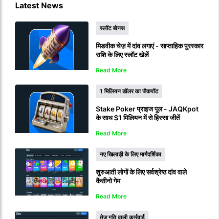
Latest News
स्लॉट बोनस
मिडवीक चेज़ में दांव लगाएं - साप्ताहिक पुरस्कार
राशि के लिए स्लॉट खेलें
Read More
1 मिलियन डॉलर का जैकपॉट
Stake Poker प्राइज पूल - JAQKpot
के साथ $1 मिलियन में से हिस्सा जीतें
Read More
नए खिलाड़ी के लिए मार्गदर्शिका
शुरुआती लोगों के लिए सर्वश्रेष्ठ दांव वाले
कैसीनो गेम
Read More
तेज़ गति वाली कार्रवाई