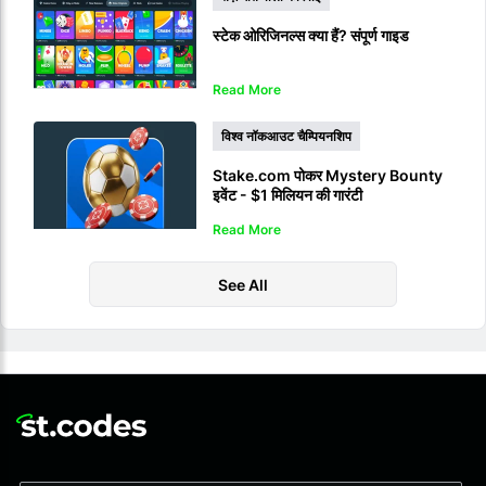
स्टेक ओरिजिनल्स क्या हैं? संपूर्ण गाइड
Read More
विश्व नॉकआउट चैम्पियनशिप
Stake.com पोकर Mystery Bounty
इवेंट - $1 मिलियन की गारंटी
Read More
See All