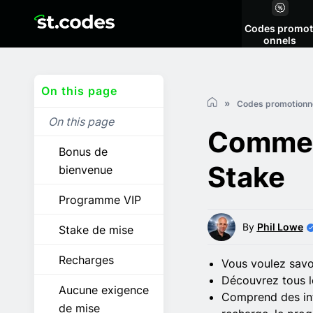
Codes promot
onnels
On this page
Codes promotionn
On this page
Commen
Bonus de
Stake
bienvenue
Programme VIP
By
Phil Lowe
Stake de mise
Recharges
Vous voulez savo
Découvrez tous l
Aucune exigence
Comprend des inf
de mise