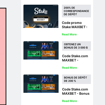
200% DE
CORRESPONDANCE
DE DÉPÔT
Code promo
Stake MAXBET :
comment obtenir
Read More
un bonus
d'inscription de
3 000 $ ?
OBTENEZ UN
BONUS DE 3 000 $
Code Stake.com
MAXBET -
Comment obtenir
Read More
jusqu'à 3000 $ de
bonus
BONUS DE DÉPÔT
DE 200 %
Code Stake.com
MAXBET - Bonus
de 3 000 $ pour
Read More
les nouveaux