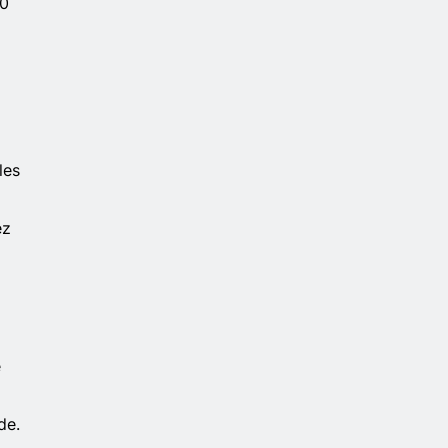
00
les
ez
e
de.