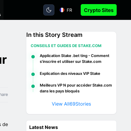
FR
Crypto Sites
s
In this Story Stream
CONSEILS ET GUIDES DE STAKE.COM
ur
Application Stake .bet ting - Comment
s'inscrire et utiliser sur Stake.com
Explication des niveaux VIP Stake
Meilleurs VP N pour accéder Stake.com
dans les pays bloqués
hare
View All
69
Stories
s de
Latest News