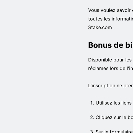
Vous voulez savoir 
toutes les informat
Stake.com
.
Bonus de b
Disponible pour les
réclamés lors de l'
L'inscription ne pr
Utilisez les lie
Cliquez sur le bo
Sur le formulai