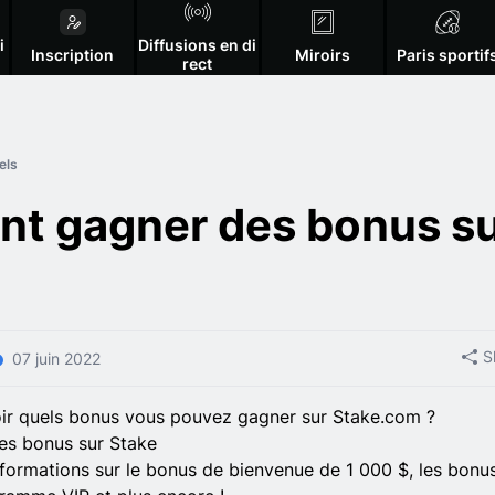
i
Diffusions en di
Inscription
Miroirs
Paris sportif
rect
els
t gagner des bonus s
S
07 juin 2022
ir quels bonus vous pouvez gagner sur Stake.com ?
es bonus sur Stake
ormations sur le bonus de bienvenue de 1 000 $, les bonu