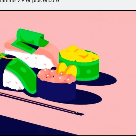
gramme VIP et plus encore !