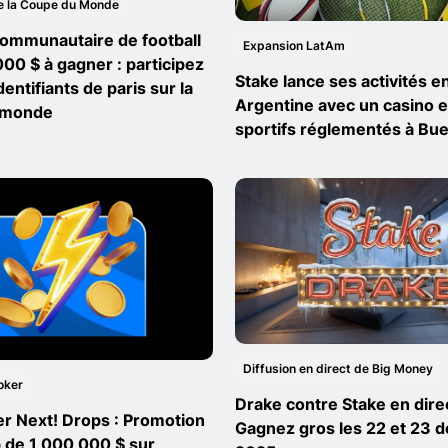
e la Coupe du Monde
ommunautaire de football
Expansion LatAm
00 $ à gagner : participez
Stake lance ses activités e
entifiants de paris sur la
Argentine avec un casino e
 monde
sportifs réglementés à Bue
Diffusion en direct de Big Money
oker
Drake contre Stake en dire
r Next! Drops : Promotion
Gagnez gros les 22 et 23 
 de 1 000 000 $ sur