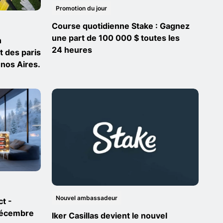
Promotion du jour
Course quotidienne Stake : Gagnez
une part de 100 000 $ toutes les
n
24 heures
t des paris
nos Aires.
Nouvel ambassadeur
ct -
décembre
Iker Casillas devient le nouvel