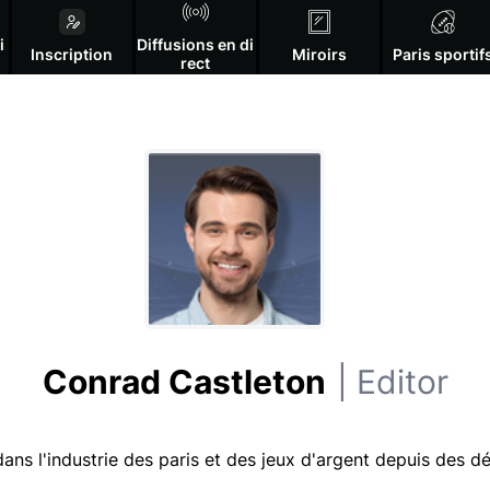
i
Diffusions en di
Inscription
Miroirs
Paris sportif
rect
Conrad Castleton
| Editor
dans l'industrie des paris et des jeux d'argent depuis des d