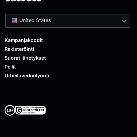
United States
Kampanjakoodit
Rekisteröinti
Suorat lähetykset
Peilit
Urheiluvedonlyönti