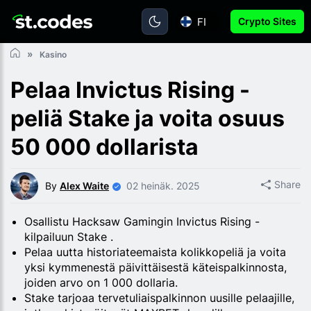
FI
Crypto Sites
Kasino
Pelaa Invictus Rising -
peliä Stake ja voita osuus
50 000 dollarista
Share
By
Alex Waite
02 heinäk. 2025
Osallistu Hacksaw Gamingin Invictus Rising -
kilpailuun Stake .
Pelaa uutta historiateemaista kolikkopeliä ja voita
yksi kymmenestä päivittäisestä käteispalkinnosta,
joiden arvo on 1 000 dollaria.
Stake tarjoaa tervetuliaispalkinnon uusille pelaajille,