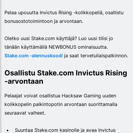
Pelaa upouutta Invictus Rising -kolikkopeliä, osallistu
bonusostotoimintoon ja arvontaan.
Oletko uusi Stake.com käyttäjä? Luo uusi tilisi jo
tänään käyttämällä NEWBONUS ominaisuutta.
Stake.com -alennuskoodi
ja saat tervetuliaispalkinnon.
Osallistu Stake.com Invictus Rising
-arvontaan
Pelaajat voivat osallistua Hacksaw Gaming uuden
kolikkopelin palkintopotin arvontaan suorittamalla
seuraavat vaiheet.
Suuntaa Stake.com kasinolle ja avaa Invictus