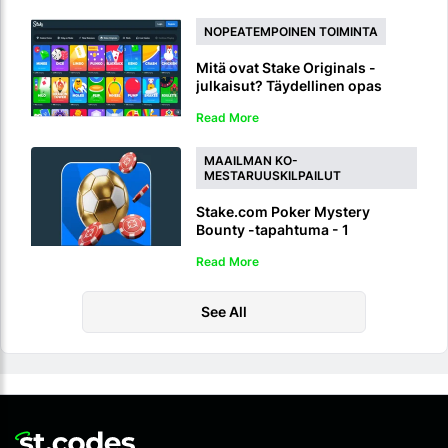
NOPEATEMPOINEN TOIMINTA
Mitä ovat Stake Originals -
julkaisut? Täydellinen opas
Read More
MAAILMAN KO-
MESTARUUSKILPAILUT
Stake.com Poker Mystery
Bounty -tapahtuma - 1
miljoonan dollarin takuupotti
Read More
See All