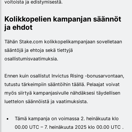
voitoista ja edistymisestä.
Kolikkopelien kampanjan säännöt
ja ehdot
Tähän Stake.com kolikkopelikampanjaan sovelletaan
sääntöjä ja ehtoja sekä tiettyjä
osallistumisvaatimuksia.
Ennen kuin osallistut Invictus Rising -bonusarvontaan,
tutustu tärkeimpiin sääntöihin täällä. Pelaajat voivat
myös siirtyä kampanjasivulle nähdäksesi täydellisen
luettelon säännöistä ja vaatimuksista.
Tämä kampanja on voimassa 2. heinäkuuta klo
00.00 UTC – 7. heinäkuuta 2025 klo 00.00 UTC .