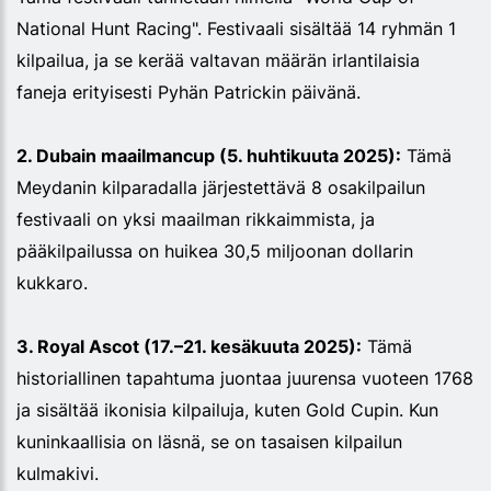
National Hunt Racing". Festivaali sisältää 14 ryhmän 1
kilpailua, ja se kerää valtavan määrän irlantilaisia
faneja erityisesti Pyhän Patrickin päivänä.
2. Dubain maailmancup (5. huhtikuuta 2025):
Tämä
Meydanin kilparadalla järjestettävä 8 osakilpailun
festivaali on yksi maailman rikkaimmista, ja
pääkilpailussa on huikea 30,5 miljoonan dollarin
kukkaro.
3. Royal Ascot (17.–21. kesäkuuta 2025):
Tämä
historiallinen tapahtuma juontaa juurensa vuoteen 1768
ja sisältää ikonisia kilpailuja, kuten Gold Cupin. Kun
kuninkaallisia on läsnä, se on tasaisen kilpailun
kulmakivi.