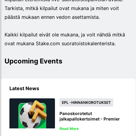
Tarkista, mitkä kilpailut ovat mukana ja miten voit
päästä mukaan ennen vedon asettamista.
Kaikki kilpailut eivät ole mukana, ja voit nähdä mitkä
ovat mukana Stake.com suoratoistokalenterista.
Upcoming Events
Latest News
EPL -HINNANKOROTUKSET
Panoskorotetut
jalkapallokertoimet - Premier
League 2026/27
Read More
hintakorotukset