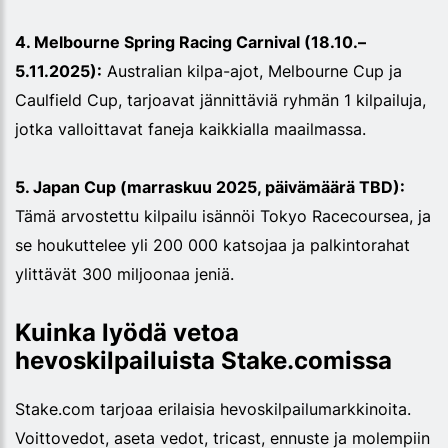
4. Melbourne Spring Racing Carnival (18.10.–
5.11.2025):
Australian kilpa-ajot, Melbourne Cup ja
Caulfield Cup, tarjoavat jännittäviä ryhmän 1 kilpailuja,
jotka valloittavat faneja kaikkialla maailmassa.
5. Japan Cup (marraskuu 2025, päivämäärä TBD):
Tämä arvostettu kilpailu isännöi Tokyo Racecoursea, ja
se houkuttelee yli 200 000 katsojaa ja palkintorahat
ylittävät 300 miljoonaa jeniä.
Kuinka lyödä vetoa
hevoskilpailuista Stake.comissa
Stake.com tarjoaa erilaisia hevoskilpailumarkkinoita.
Voittovedot, aseta vedot, tricast, ennuste ja molempiin