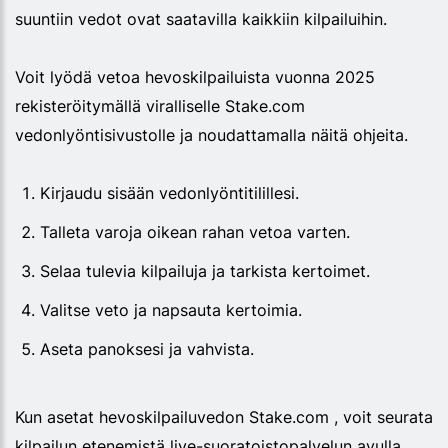
suuntiin vedot ovat saatavilla kaikkiin kilpailuihin.
Voit lyödä vetoa hevoskilpailuista vuonna 2025
rekisteröitymällä viralliselle Stake.com
vedonlyöntisivustolle ja noudattamalla näitä ohjeita.
Kirjaudu sisään vedonlyöntitilillesi.
Talleta varoja oikean rahan vetoa varten.
Selaa tulevia kilpailuja ja tarkista kertoimet.
Valitse veto ja napsauta kertoimia.
Aseta panoksesi ja vahvista.
Kun asetat hevoskilpailuvedon Stake.com , voit seurata
kilpailun etenemistä live-suoratoistopalvelun avulla.