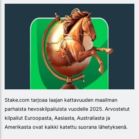
Stake.com tarjoaa laajan kattavuuden maailman
parhaista hevoskilpailuista vuodelle 2025. Arvostetut
kilpailut Euroopasta, Aasiasta, Australiasta ja
Amerikasta ovat kaikki katettu suorana lähetyksenä.