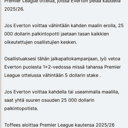
Premier League ottelua, joissa Everton pelaa kaudella
2025/26.
Jos Everton voittaa vähintään kahden maalin erolla, 25
000 dollarin palkintopotti jaetaan tasan kaikkien
oikeutettujen osallistujien kesken.
Osallistuaksesi tähän jalkapallokampanjaan, lyö vetoa
Everton puolesta 1x2-vedossa missä tahansa Premier
League ottelussa vähintään 5 dollarin stake .
Jos Everton voittaa kahdella tai useammalla maalilla,
saat yhtä suuren osuuden 25 000 dollarin
palkintopotista.
Toffees aloittaa Premier League kautensa 2025/26