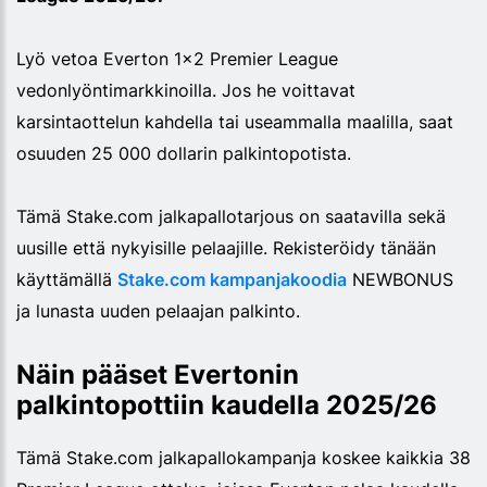
Lyö vetoa Everton 1x2 Premier League
vedonlyöntimarkkinoilla. Jos he voittavat
karsintaottelun kahdella tai useammalla maalilla, saat
osuuden 25 000 dollarin palkintopotista.
Tämä Stake.com jalkapallotarjous on saatavilla sekä
uusille että nykyisille pelaajille. Rekisteröidy tänään
käyttämällä
Stake.com kampanjakoodia
NEWBONUS
ja lunasta uuden pelaajan palkinto.
Näin pääset Evertonin
palkintopottiin kaudella 2025/26
Tämä Stake.com jalkapallokampanja koskee kaikkia 38