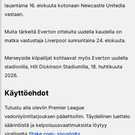
lauantaina 16. elokuuta kotonaan Newcastle Unitedia
vastaan.
Muita tärkeitä Everton otteluita uudella kaudella on
matka vastustaja Liverpool sunnuntaina 24. elokuuta.
Merseyside kilpailijat kohtaavat myös Everton uudella
stadionilla, Hill Dickinson Stadiumilla, 18. huhtikuuta
2026.
Käyttöehdot
Tutustu alla oleviin Premier League
vedonlyöntitarjouksen pääehtoihin. Täydellinen luettelo
säännöistä ja kelpoisuusvaatimuksista löytyy
viralliselta
Stake.com-
sivustolta
.