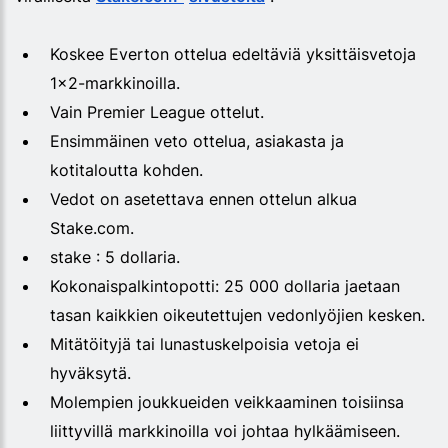
Koskee Everton ottelua edeltäviä yksittäisvetoja
1x2-markkinoilla.
Vain Premier League ottelut.
Ensimmäinen veto ottelua, asiakasta ja
kotitaloutta kohden.
Vedot on asetettava ennen ottelun alkua
Stake.com.
stake : 5 dollaria.
Kokonaispalkintopotti: 25 000 dollaria jaetaan
tasan kaikkien oikeutettujen vedonlyöjien kesken.
Mitätöityjä tai lunastuskelpoisia vetoja ei
hyväksytä.
Molempien joukkueiden veikkaaminen toisiinsa
liittyvillä markkinoilla voi johtaa hylkäämiseen.