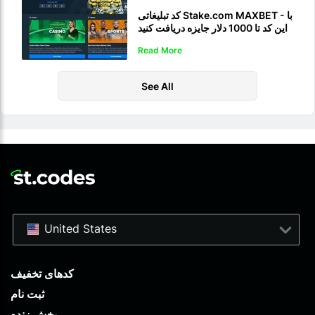
کد تبلیغاتی Stake.com MAXBET - با
این کد تا 1000 دلار جایزه دریافت کنید
Read More
See All
United States
کدهای تخفیف
ثبت نام
پخش زنده