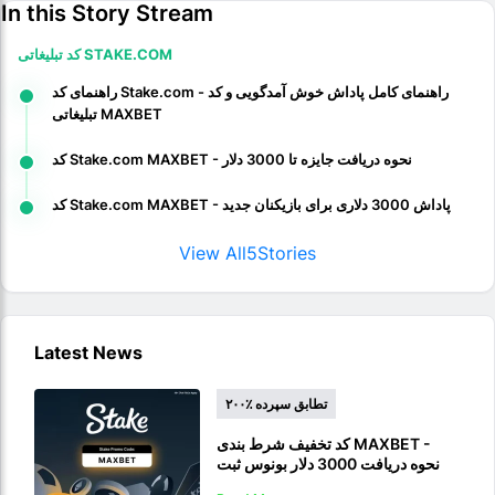
In this Story Stream
کد تبلیغاتی STAKE.COM
راهنمای کد Stake.com - راهنمای کامل پاداش خوش آمدگویی و کد
تبلیغاتی MAXBET
کد Stake.com MAXBET - نحوه دریافت جایزه تا 3000 دلار
کد Stake.com MAXBET - پاداش 3000 دلاری برای بازیکنان جدید
View All
5
Stories
Latest News
۲۰۰٪ تطابق سپرده
کد تخفیف شرط بندی MAXBET -
نحوه دریافت 3000 دلار بونوس ثبت
نام