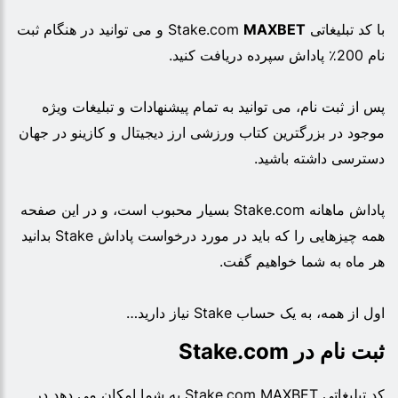
با کد تبلیغاتی Stake.com
MAXBET
و می توانید در هنگام ثبت
نام 200٪ پاداش سپرده دریافت کنید.
پس از ثبت نام، می توانید به تمام پیشنهادات و تبلیغات ویژه
موجود در بزرگترین کتاب ورزشی ارز دیجیتال و کازینو در جهان
دسترسی داشته باشید.
پاداش ماهانه Stake.com بسیار محبوب است، و در این صفحه
همه چیزهایی را که باید در مورد درخواست پاداش Stake بدانید
هر ماه به شما خواهیم گفت.
اول از همه، به یک حساب Stake نیاز دارید…
ثبت نام در Stake.com
کد تبلیغاتی Stake.com MAXBET به شما امکان می دهد در