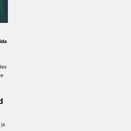
mida
des
ge
d
 ja