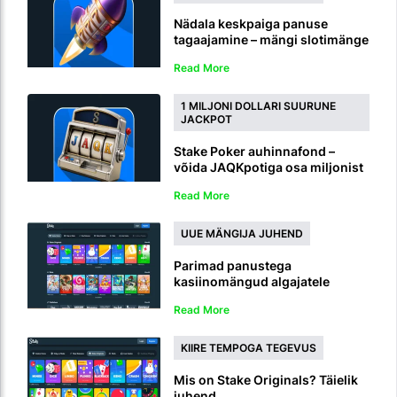
Nädala keskpaiga panuse
tagaajamine – mängi slotimänge
iganädalase auhinnafondi
Read More
võitmiseks
1 MILJONI DOLLARI SUURUNE
JACKPOT
Stake Poker auhinnafond –
võida JAQKpotiga osa miljonist
dollarist
Read More
UUE MÄNGIJA JUHEND
Parimad panustega
kasiinomängud algajatele
Read More
KIIRE TEMPOGA TEGEVUS
Mis on Stake Originals? Täielik
juhend