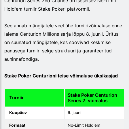
Centurion Series 2nd Chance on iseseisev No-Limit
Hold'em turniir Stake Pokeri platvormil.
See annab mängijatele veel ühe turniirivõimaluse enne
laiema Centurion Millions sarja lõppu 8. juunil. Üritus
on suunatud mängijatele, kes soovivad keskmise
panusega turniiri selge struktuuri ja garanteeritud
auhinnafondiga.
Stake Poker Centurioni teise võimaluse üksikasjad
Stake Poker Centurion
Turniir
Series 2. võimalus
Kuupäev
6. juuni
Formaat
No-Limit Hold'em