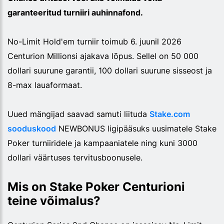
garanteeritud turniiri auhinnafond.
No-Limit Hold'em turniir toimub 6. juunil 2026
Centurion Millionsi ajakava lõpus. Sellel on 50 000
dollari suurune garantii, 100 dollari suurune sisseost ja
8-max lauaformaat.
Uued mängijad saavad samuti liituda
Stake.com
sooduskood
NEWBONUS ligipääsuks uusimatele Stake
Poker turniiridele ja kampaaniatele ning kuni 3000
dollari väärtuses tervitusboonusele.
Mis on Stake Poker Centurioni
teine võimalus?