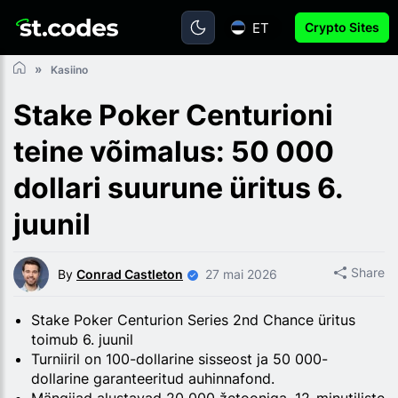
ET
Crypto Sites
Kasiino
Stake Poker Centurioni
teine võimalus: 50 000
dollari suurune üritus 6.
juunil
Share
By
Conrad Castleton
27 mai 2026
Stake Poker Centurion Series 2nd Chance üritus
toimub 6. juunil
Turniiril on 100-dollarine sisseost ja 50 000-
dollarine garanteeritud auhinnafond.