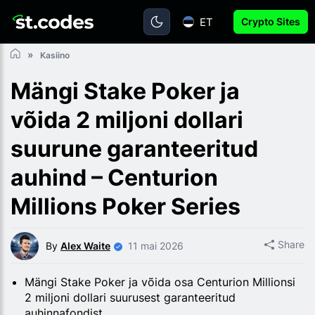
ET
Crypto Sites
Kasiino
Mängi Stake Poker ja
võida 2 miljoni dollari
suurune garanteeritud
auhind – Centurion
Millions Poker Series
Share
By
Alex Waite
11 mai 2026
Mängi Stake Poker ja võida osa Centurion Millionsi
2 miljoni dollari suurusest garanteeritud
auhinnafondist