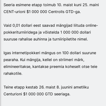
Seeria esimene etapp toimub 10. maist kuni 25. maini
CENT-urioni $1 000 000 Centrolls GTD-ga.
Vaid 0,01 dollari eest saavad mängijad liituda online-
pokkeriturniiridega ja võistelda 1 000 000 dollari
suuruse rahalise auhinna ja turniiripiletite nimel.
Igas internetipokkeri mängus on 100 dollari suurune
pearaha. Kui mängija, kellel on striimeri märk,
elimineeritakse, kantakse preemia koheselt otse teie
rahakotile.
Teine etapp kestab 26. maist 8. juunini ametliku
Centurioni $1 000 000 GTD seeriaga.