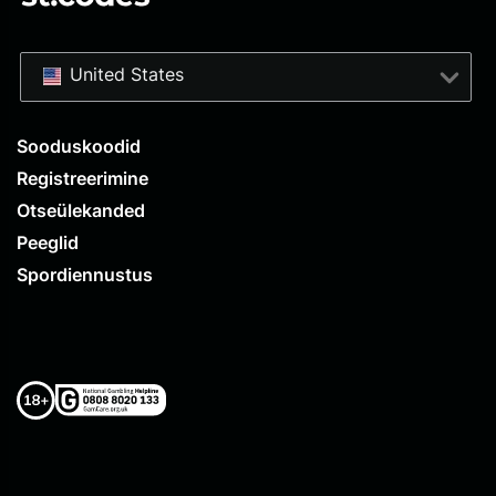
United States
Sooduskoodid
Registreerimine
Otseülekanded
Peeglid
Spordiennustus