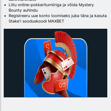
Liitu online-pokkeriturniiriga ja võida Mystery
Bounty auhindu
Registreeru uue konto loomiseks juba täna ja kasuta
Stake'i sooduskoodi MAXBET