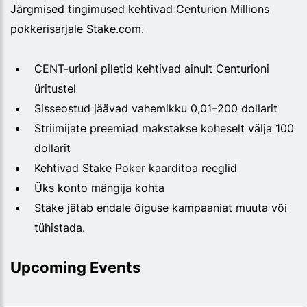
Järgmised tingimused kehtivad Centurion Millions
pokkerisarjale Stake.com.
CENT-urioni piletid kehtivad ainult Centurioni
üritustel
Sisseostud jäävad vahemikku 0,01–200 dollarit
Striimijate preemiad makstakse koheselt välja 100
dollarit
Kehtivad Stake Poker kaarditoa reeglid
Üks konto mängija kohta
Stake jätab endale õiguse kampaaniat muuta või
tühistada.
Upcoming Events