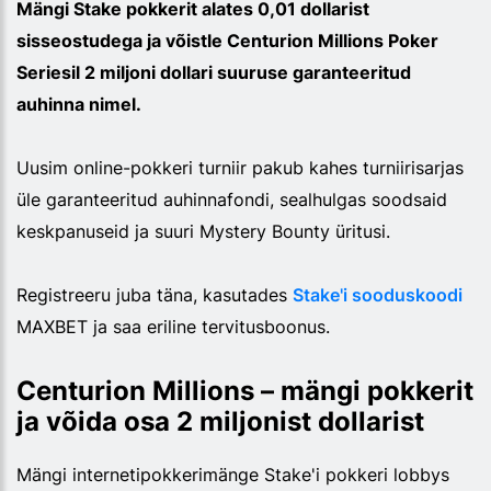
Mängi Stake pokkerit alates 0,01 dollarist
sisseostudega ja võistle Centurion Millions Poker
Seriesil 2 miljoni dollari suuruse garanteeritud
auhinna nimel.
Uusim online-pokkeri turniir pakub kahes turniirisarjas
üle garanteeritud auhinnafondi, sealhulgas soodsaid
keskpanuseid ja suuri Mystery Bounty üritusi.
Registreeru juba täna, kasutades
Stake'i sooduskoodi
MAXBET ja saa eriline tervitusboonus.
Centurion Millions – mängi pokkerit
ja võida osa 2 miljonist dollarist
Mängi internetipokkerimänge Stake'i pokkeri lobbys